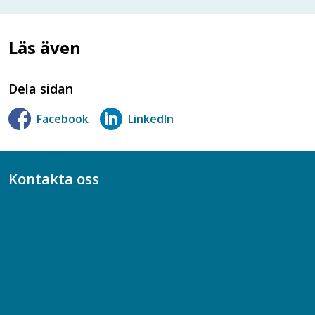
Läs även
Dela sidan
Facebook
LinkedIn
Kontakta oss
Bli medlem
08-617 44 00
Box 128 00, 112 96 Stockholm
Jobba hos oss
Presskontakt