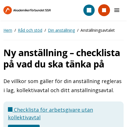
Hoppa
till
huvudinnehåll
Hem
Råd och stöd
Din anställning
Anställningsavtalet
Ny anställning – checklista
på vad du ska tänka på
De villkor som gäller för din anställning regleras
i lag, kollektivavtal och ditt anställningsavtal.
Checklista för arbetsgivare utan
kollektivavtal