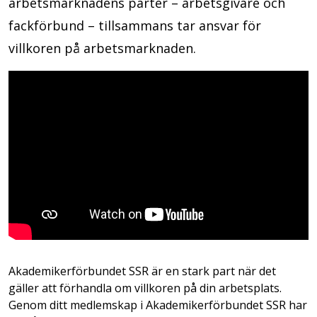
arbetsmarknadens parter – arbetsgivare och
fackförbund – tillsammans tar ansvar för
villkoren på arbetsmarknaden.
Akademikerförbundet SSR är en stark part när det
gäller att förhandla om villkoren på din arbetsplats.
Genom ditt medlemskap i Akademikerförbundet SSR har