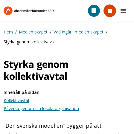
Hoppa
till
huvudinnehåll
Hem
Medlemskapet
Vad ingår i medlemskapet
Styrka genom kollektivavtal
Styrka genom
kollektivavtal
Innehåll på sidan
Kollektivavtal
Påverka genom din lokala organisation
”Den svenska modellen” bygger på att