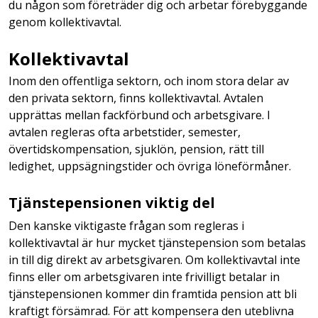
du någon som företräder dig och arbetar förebyggande
genom kollektivavtal.
Kollektivavtal
Inom den offentliga sektorn, och inom stora delar av
den privata sektorn, finns kollektivavtal. Avtalen
upprättas mellan fackförbund och arbetsgivare. I
avtalen regleras ofta arbetstider, semester,
övertidskompensation, sjuklön, pension, rätt till
ledighet, uppsägningstider och övriga löneförmåner.
Tjänstepensionen viktig del
Den kanske viktigaste frågan som regleras i
kollektivavtal är hur mycket tjänstepension som betalas
in till dig direkt av arbetsgivaren. Om kollektivavtal inte
finns eller om arbetsgivaren inte frivilligt betalar in
tjänstepensionen kommer din framtida pension att bli
kraftigt försämrad. För att kompensera den uteblivna