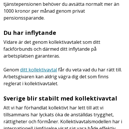
tjänstepensionen behöver du avsätta normalt mer än
1000 kronor per månad genom privat
pensionssparande.
Du har inflytande
Vidare är det genom kollektivavtalet som ditt
fackförbunds och därmed ditt inflytande på
arbetsplatsen garanteras.
Genom
ditt kollektivavtal
får du veta vad du har rätt till.
Arbetsgivaren kan aldrig vägra dig det som finns
reglerat i kollektivavtalet.
Sverige blir stabilt med kollektivavtal
Att vi har förhandlat kollektivt har lett till att vi
tillsammans har lyckats öka de anställdas trygghet,
rättigheter och förmåner. Kollektivavtalsmodellen har i
internationell jämförelse visat sig vara både effektiv,