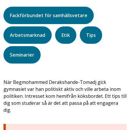
Fackförbundet för samhällsvetare
Arbetsmarknad
Etik
Tips
Seminarier
När Begmohammed Derakshande-Tomadj gick
gymnasiet var han politiskt aktiv och ville arbeta inom
politiken. Intresset kom hemifrån köksbordet. Ett tips till
dig som studerar så är det att passa på att engagera
dig.