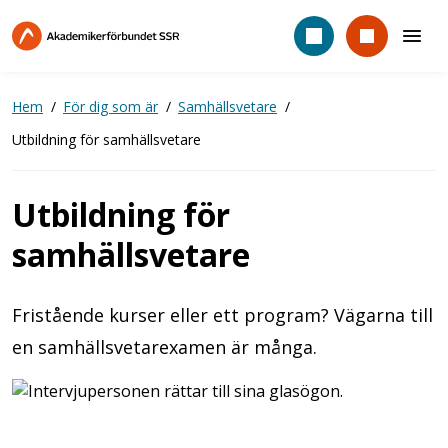
Hoppa
till
huvudinnehåll
Hem
För dig som är
Samhällsvetare
Utbildning för samhällsvetare
Utbildning för
samhällsvetare
Fristående kurser eller ett program? Vägarna till
en samhällsvetarexamen är många.