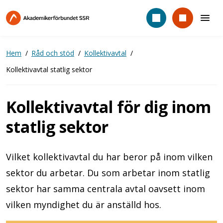
Hoppa
till
huvudinnehåll
Hem
Råd och stöd
Kollektivavtal
Kollektivavtal statlig sektor
Kollektivavtal för dig inom
statlig sektor
Vilket kollektivavtal du har beror på inom vilken
sektor du arbetar. Du som arbetar inom statlig
sektor har samma centrala avtal oavsett inom
vilken myndighet du är anställd hos.