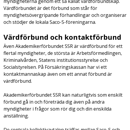
myndigheterna genom ett så kallat värdförbundskap.
Värdförbundet är det förbund som står för
myndighetsövergripande förhandlingar och organiserar
och stödjer de lokala Saco-S-föreningarna.
Värdförbund och kontaktförbund
Även Akademikerförbundet SSR är värdförbund för ett
flertal myndigheter, de största är Arbetsförmedlingen,
Kriminalvården, Statens institutionsstyrelse och
Socialstyrelsen. På Försäkringskassan har vi ett
kontaktmannaskap även om ett annat förbund är
värdförbund.
Akademikerförbundet SSR kan naturligtvis som enskilt
förbund gå in och företräda dig även på andra
myndigheter i frågor som rör dig och din enskilda
anställning.
De centrala kollektivavtalen träffas mellan Saco-S och