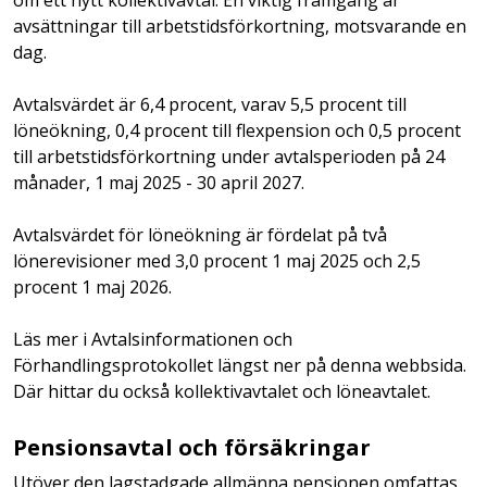
om ett nytt kollektivavtal. En viktig framgång är
avsättningar till arbetstidsförkortning, motsvarande en
dag.
Avtalsvärdet är 6,4 procent, varav 5,5 procent till
löneökning, 0,4 procent till flexpension och 0,5 procent
till arbetstidsförkortning under avtalsperioden på 24
månader, 1 maj 2025 - 30 april 2027.
Avtalsvärdet för löneökning är fördelat på två
lönerevisioner med 3,0 procent 1 maj 2025 och 2,5
procent 1 maj 2026.
Läs mer i Avtalsinformationen och
Förhandlingsprotokollet längst ner på denna webbsida.
Där hittar du också kollektivavtalet och löneavtalet.
Pensionsavtal och försäkringar
Utöver den lagstadgade allmänna pensionen omfattas