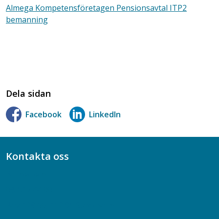
Almega Kompetensföretagen Pensionsavtal ITP2
bemanning
Dela sidan
Facebook
LinkedIn
Kontakta oss
Bli medlem
08-617 44 00
Box 128 00, 112 96 Stockholm