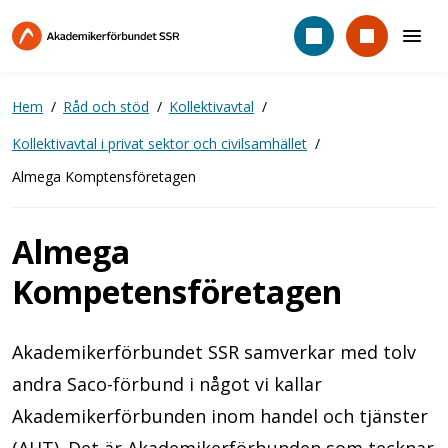
Hoppa
till
huvudinnehåll
Hem
Råd och stöd
Kollektivavtal
Kollektivavtal i privat sektor och civilsamhället
Almega Komptensföretagen
Almega
Kompetensföretagen
Akademikerförbundet SSR samverkar med tolv
andra Saco-förbund i något vi kallar
Akademikerförbunden inom handel och tjänster