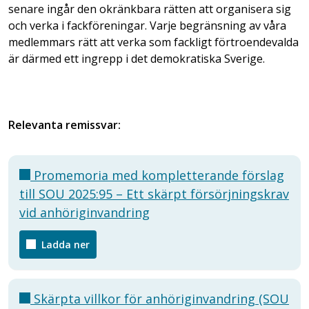
senare ingår den okränkbara rätten att organisera sig
och verka i fackföreningar. Varje begränsning av våra
medlemmars rätt att verka som fackligt förtroendevalda
är därmed ett ingrepp i det demokratiska Sverige.
Relevanta remissvar:
Promemoria med kompletterande förslag
till SOU 2025:95 – Ett skärpt försörjningskrav
vid anhöriginvandring
Ladda ner
Skärpta villkor för anhöriginvandring (SOU