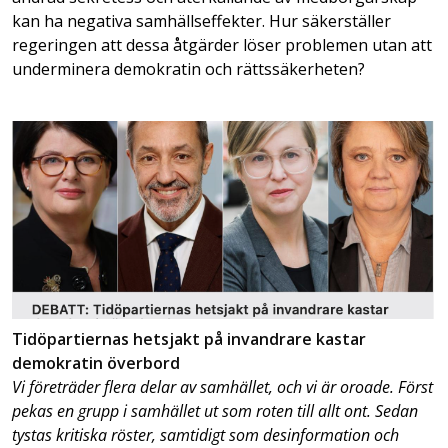
kan ha negativa samhällseffekter. Hur säkerställer
regeringen att dessa åtgärder löser problemen utan att
underminera demokratin och rättssäkerheten?
Tidöpartiernas hetsjakt på invandrare kastar
demokratin överbord
Vi företräder flera delar av samhället, och vi är oroade. Först
pekas en grupp i samhället ut som roten till allt ont. Sedan
tystas kritiska röster, samtidigt som desinformation och