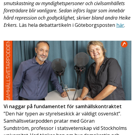
smutskastning av myndighetspersoner och civilsamhällets
företrädare blir vanligare. Sedan införs lagar som innebär
hård repression och godtycklighet, skriver bland andra Heike
Erkers.
Läs hela debattartikeln i Göteborgsposten
här
.
Vi naggar på fundamentet för samhällskontraktet
”Den här typen av styrelseskick är väldigt osvenskt”.
Samhällsvetarpodden pratar med Göran
Sundström, professor i statsvetenskap vid Stockholms