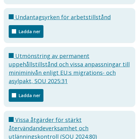
Undantagsyrken för arbetstillstånd
Ladda ner
Utmönstring av permanent
uppehållstillstånd och vissa anpassningar till
miniminivån enligt EU:s migrations- och
asylpakt, SOU 2025:31
Ladda ner
Vissa åtgärder för stärkt
återvändandeverksamhet och
utlänningskontroll (SOU 2024:80)