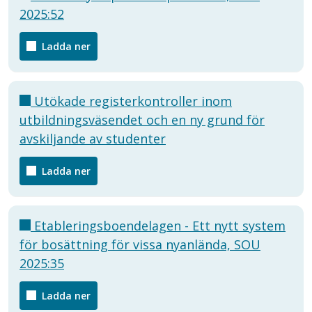
2025:52
Ladda ner
Utökade registerkontroller inom
utbildningsväsendet och en ny grund för
avskiljande av studenter
Ladda ner
Etableringsboendelagen - Ett nytt system
för bosättning för vissa nyanlända, SOU
2025:35
Ladda ner