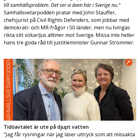
till samhällsproblem. Det ser vi även här i Sverige nu.”
Samhällsvetarpodden pratar med John Stauffer,
chefsjurist på Civil Rights Defenders, som jobbar med
demokrati- och MR-frågor i 50 länder, men nu tvingas
rikta sitt sökarljus alltmer mot Sverige. Missa inte heller
hans tre goda råd till justitieminister Gunnar Strömmer.
Tidöavtalet är ute på djupt vatten
”Jag får rysningar när jag läser uttryck som att missakta