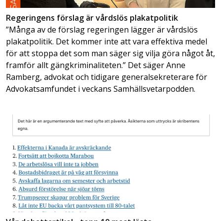
Regeringens förslag är vårdslös plakatpolitik
”Många av de förslag regeringen lägger är vårdslös
plakatpolitik. Det kommer inte att vara effektiva medel
för att stoppa det som man säger sig vilja göra något åt,
framför allt gängkriminaliteten.” Det säger Anne
Ramberg, advokat och tidigare generalsekreterare för
Advokatsamfundet i veckans Samhällsvetarpodden.