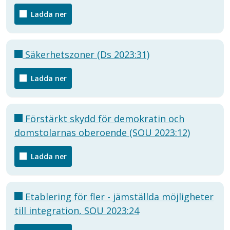
Ladda ner
Säkerhetszoner (Ds 2023:31)
Ladda ner
Förstärkt skydd för demokratin och
domstolarnas oberoende (SOU 2023:12)
Ladda ner
Etablering för fler - jämställda möjligheter
till integration, SOU 2023:24