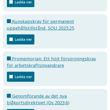
Ladda ner
Kunskapskrav för permanent
uppehållstillstånd, SOU 2023:25
Ladda ner
Promemorian: Ett höjt försörjningskrav
för arbetskraftsinvandrare
Ladda ner
Genomförande av det nya
blåkortsdirektivet (Ds 2023:6)