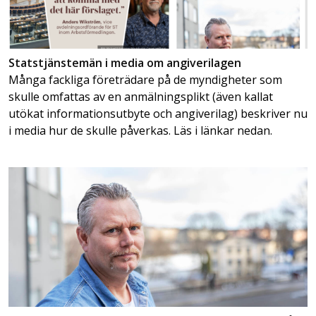
Statstjänstemän i media om angiverilagen
Många fackliga företrädare på de myndigheter som
skulle omfattas av en anmälningsplikt (även kallat
utökat informationsutbyte och angiverilag) beskriver nu
i media hur de skulle påverkas. Läs i länkar nedan.