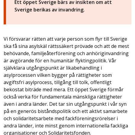
Ett öppet Sverige bärs av insikten om att
Sverige berikas av invandring.
Vi försvarar rätten att varje person som flyr till Sverige
ska få sina asylskäl rättssäkert prövade och att de mest
behövande, familjeåterförening och anhöriginvandring
är avgörande för en humanitär flyktingpolitik. Vår
självklara utgångspunkt är likabehandling i
asylprocessen vilken bygger på rättigheter som
avgiftsfri asylprocess, tillgång till tolk, offentligt
bekostat biträde med mera. Ett öppet Sverige förmår
också verka för fundamentala mänskliga rättigheter
även i andra länder. Det tar sin utgångspunkt i vår syn
på en generös biståndspolitik och ett aktivt samarbete
och solidaritetsarbete med fackföreningsrörelser i
andra länder, inte minst genom internationella fackliga
organisationer och Solidaritetsfonden.