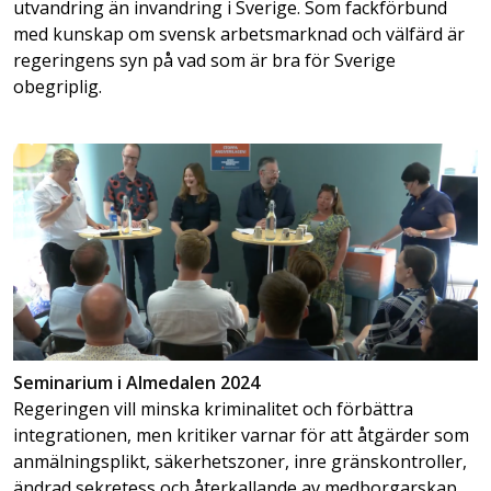
utvandring än invandring i Sverige. Som fackförbund
med kunskap om svensk arbetsmarknad och välfärd är
regeringens syn på vad som är bra för Sverige
obegriplig.
Seminarium i Almedalen 2024
Regeringen vill minska kriminalitet och förbättra
integrationen, men kritiker varnar för att åtgärder som
anmälningsplikt, säkerhetszoner, inre gränskontroller,
ändrad sekretess och återkallande av medborgarskap