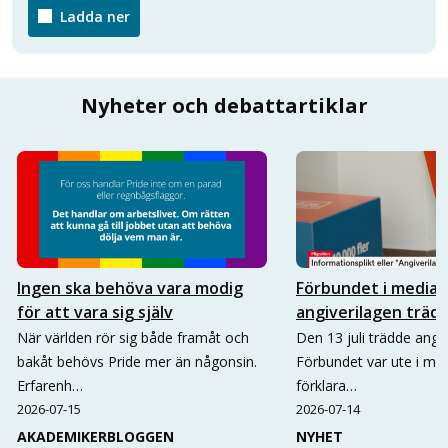
Ladda ner
Nyheter och debattartiklar
Ingen ska behöva vara modig
Förbundet i media 
för att vara sig själv
angiverilagen trädd
När världen rör sig både framåt och
Den 13 juli trädde angive
bakåt behövs Pride mer än någonsin.
Förbundet var ute i me
Erfarenh…
förklara…
2026-07-15
2026-07-14
AKADEMIKERBLOGGEN
NYHET