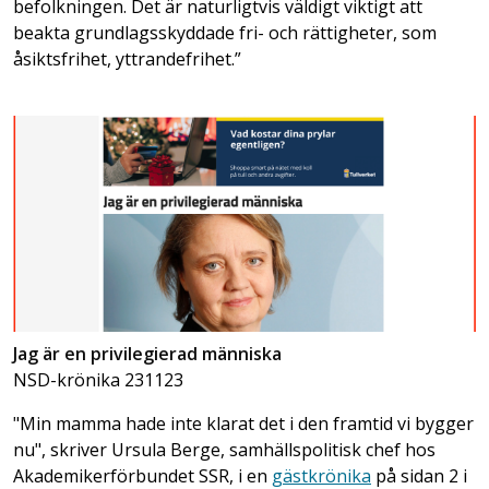
befolkningen. Det är naturligtvis väldigt viktigt att
beakta grundlagsskyddade fri- och rättigheter, som
åsiktsfrihet, yttrandefrihet.”
Jag är en privilegierad människa
NSD-krönika 231123
"Min mamma hade inte klarat det i den framtid vi bygger
nu", skriver Ursula Berge, samhällspolitisk chef hos
Akademikerförbundet SSR, i en
gästkrönika
på sidan 2 i