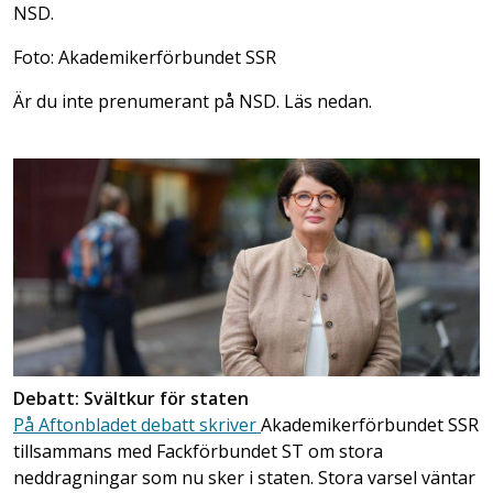
NSD.
Foto: Akademikerförbundet SSR
Är du inte prenumerant på NSD. Läs nedan.
Debatt: Svältkur för staten
På Aftonbladet debatt skriver
Akademikerförbundet SSR
tillsammans med Fackförbundet ST om stora
neddragningar som nu sker i staten. Stora varsel väntar