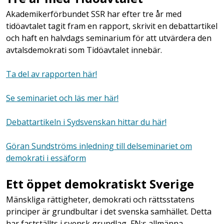
Akademikerförbundet SSR har efter tre år med
tidöavtalet tagit fram en rapport, skrivit en debattartikel
och haft en halvdags seminarium för att utvärdera den
avtalsdemokrati som Tidöavtalet innebär.
Ta del av rapporten här!
Se seminariet och läs mer här!
Debattartikeln i Sydsvenskan hittar du här!
Göran Sundströms inledning till delseminariet om
demokrati i essäform
Ett öppet demokratiskt Sverige
Mänskliga rättigheter, demokrati och rättsstatens
principer är grundbultar i det svenska samhället. Detta
har fastställts i svensk grundlag, FN:s allmänna