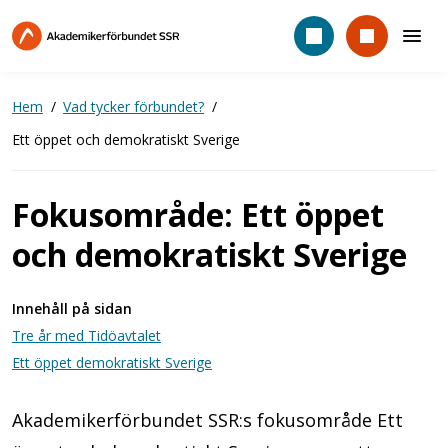
Hoppa
till
huvudinnehåll
Hem
Vad tycker förbundet?
Ett öppet och demokratiskt Sverige
Fokusområde: Ett öppet
och demokratiskt Sverige
Innehåll på sidan
Tre år med Tidöavtalet
Ett öppet demokratiskt Sverige
Akademikerförbundet SSR:s fokusområde Ett