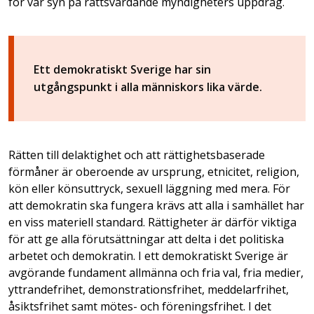
för vår syn på rättsvårdande myndigheters uppdrag.
Ett demokratiskt Sverige har sin
utgångspunkt i alla människors lika värde.
Rätten till delaktighet och att rättighetsbaserade
förmåner är oberoende av ursprung, etnicitet, religion,
kön eller könsuttryck, sexuell läggning med mera. För
att demokratin ska fungera krävs att alla i samhället har
en viss materiell standard. Rättigheter är därför viktiga
för att ge alla förutsättningar att delta i det politiska
arbetet och demokratin. I ett demokratiskt Sverige är
avgörande fundament allmänna och fria val, fria medier,
yttrandefrihet, demonstrationsfrihet, meddelarfrihet,
åsiktsfrihet samt mötes- och föreningsfrihet. I det