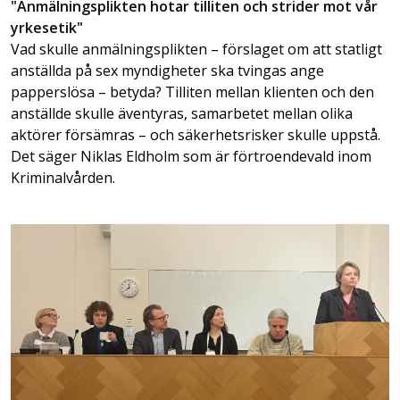
"Anmälningsplikten hotar tilliten och strider mot vår
yrkesetik"
Vad skulle anmälningsplikten – förslaget om att statligt
anställda på sex myndigheter ska tvingas ange
papperslösa – betyda? Tilliten mellan klienten och den
anställde skulle äventyras, samarbetet mellan olika
aktörer försämras – och säkerhetsrisker skulle uppstå.
Det säger Niklas Eldholm som är förtroendevald inom
Kriminalvården.