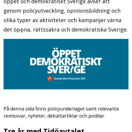
öppet och demokratiskt Sverige avser att
genom policyutveckling, opinionsbildning och
olika typer av aktiviteter och kampanjer värna
det öppna, rättssäkra och demokratiska Sverige.
På denna sida finns policyunderlaget samt relevanta
remissvar, nyheter, debattartiklar och poddar.
Tre år med Tidöavtalet