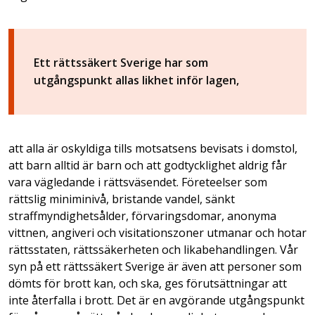
Ett rättssäkert Sverige har som
utgångspunkt allas likhet inför lagen,
att alla är oskyldiga tills motsatsens bevisats i domstol,
att barn alltid är barn och att godtycklighet aldrig får
vara vägledande i rättsväsendet. Företeelser som
rättslig miniminivå, bristande vandel, sänkt
straffmyndighetsålder, förvaringsdomar, anonyma
vittnen, angiveri och visitationszoner utmanar och hotar
rättsstaten, rättssäkerheten och likabehandlingen. Vår
syn på ett rättssäkert Sverige är även att personer som
dömts för brott kan, och ska, ges förutsättningar att
inte återfalla i brott. Det är en avgörande utgångspunkt