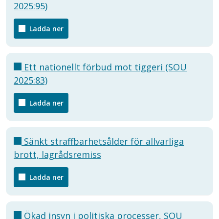
2025:95)
Ladda ner
Ett nationellt förbud mot tiggeri (SOU
2025:83)
Ladda ner
Sänkt straffbarhetsålder för allvarliga
brott, lagrådsremiss
Ladda ner
Ökad insyn i politiska processer, SOU