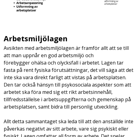
Arbetsmiljölagen
Avsikten med arbetsmiljölagen är framför allt att se till
att man uppnår en god arbetsmiljö och
förebygger ohälsa och olycksfall i arbetet. Lagen tar
fasta på rent
fysiska förutsättningar, det vill säga att det
inte ska vara direkt farligt att vistas på arbetsplatsen.
Den tar också hänsyn till psykosociala aspekter som att
arbetet ska föra med sig ett rikt arbetsinnehåll,
tillfredsställelse i arbetsuppgifterna och gemenskap på
arbetsplatsen, samt bidra till personlig utveckling.
Allt detta sammantaget ska leda till att den anställde inte
påverkas negativt av sitt arbete, vare sig psykiskt eller
fysiskt. Lagen omfattar all form av arbete. Det spelar