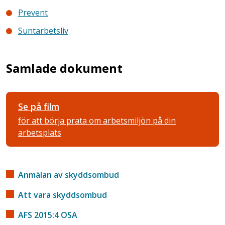
Prevent
Suntarbetsliv
Samlade dokument
Se på film
för att börja prata om arbetsmiljön på din
arbetsplats
Anmälan av skyddsombud
Att vara skyddsombud
AFS 2015:4 OSA