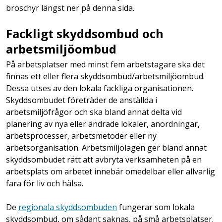
broschyr längst ner på denna sida.
Fackligt skyddsombud och
arbetsmiljöombud
På arbetsplatser med minst fem arbetstagare ska det
finnas ett eller flera skyddsombud/arbetsmiljöombud.
Dessa utses av den lokala fackliga organisationen.
Skyddsombudet företräder de anställda i
arbetsmiljöfrågor och ska bland annat delta vid
planering av nya eller ändrade lokaler, anordningar,
arbetsprocesser, arbetsmetoder eller ny
arbetsorganisation. Arbetsmiljölagen ger bland annat
skyddsombudet rätt att avbryta verksamheten på en
arbetsplats om arbetet innebär omedelbar eller allvarlig
fara för liv och hälsa.
De
regionala skyddsombuden
fungerar som lokala
skyddsombud, om sådant saknas, på små arbetsplatser.