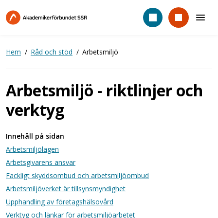
Hoppa
till
huvudinnehåll
Hem
Råd och stöd
Arbetsmiljö
Arbetsmiljö - riktlinjer och
verktyg
Innehåll på sidan
Arbetsmiljölagen
Arbetsgivarens ansvar
Fackligt skyddsombud och arbetsmiljöombud
Arbetsmiljöverket är tillsynsmyndighet
Upphandling av företagshälsovård
Verktyg och länkar för arbetsmiljöarbetet