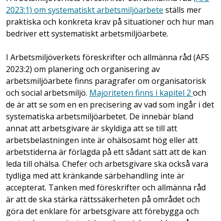
2023:1) om systematiskt arbetsmiljöarbete
ställs mer
praktiska och konkreta krav på situationer och hur man
bedriver ett systematiskt arbetsmiljöarbete.
I Arbetsmiljöverkets föreskrifter och allmänna råd (AFS
2023:2) om planering och organisering av
arbetsmiljöarbete finns paragrafer om organisatorisk
och social arbetsmiljö.
Majoriteten finns i kapitel 2
och
de är att se som en en precisering av vad som ingår i det
systematiska arbetsmiljöarbetet. De innebär bland
annat att arbetsgivare är skyldiga att se till att
arbetsbelastningen inte är ohälsosamt hög eller att
arbetstiderna är förlagda på ett sådant sätt att de kan
leda till ohälsa. Chefer och arbetsgivare ska också vara
tydliga med att kränkande särbehandling inte är
accepterat. Tanken med föreskrifter och allmänna råd
är att de ska stärka rättssäkerheten på området och
göra det enklare för arbetsgivare att förebygga och