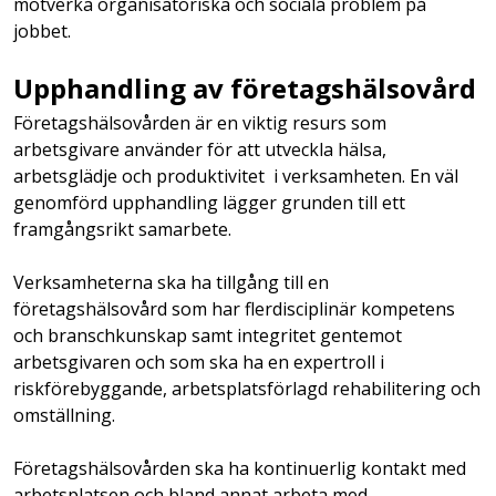
motverka organisatoriska och sociala problem på
jobbet.
Upphandling av företagshälsovård
Företagshälsovården är en viktig resurs som
arbetsgivare använder för att utveckla hälsa,
arbetsglädje och produktivitet i verksamheten. En väl
genomförd upphandling lägger grunden till ett
framgångsrikt samarbete.
Verksamheterna ska ha tillgång till en
företagshälsovård som har flerdisciplinär kompetens
och branschkunskap samt integritet gentemot
arbetsgivaren och som ska ha en expertroll i
riskförebyggande, arbetsplatsförlagd rehabilitering och
omställning.
Företagshälsovården ska ha kontinuerlig kontakt med
arbetsplatsen och bland annat arbeta med