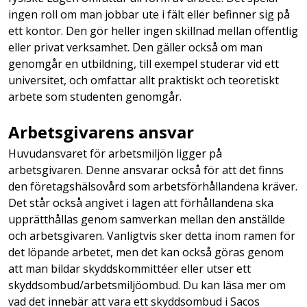
ingen roll om man jobbar ute i fält eller befinner sig på
ett kontor. Den gör heller ingen skillnad mellan offentlig
eller privat verksamhet. Den gäller också om man
genomgår en utbildning, till exempel studerar vid ett
universitet, och omfattar allt praktiskt och teoretiskt
arbete som studenten genomgår.
Arbetsgivarens ansvar
Huvudansvaret för arbetsmiljön ligger på
arbetsgivaren. Denne ansvarar också för att det finns
den företagshälsovård som arbetsförhållandena kräver.
Det står också angivet i lagen att förhållandena ska
upprätthållas genom samverkan mellan den anställde
och arbetsgivaren. Vanligtvis sker detta inom ramen för
det löpande arbetet, men det kan också göras genom
att man bildar skyddskommittéer eller utser ett
skyddsombud/arbetsmiljöombud. Du kan läsa mer om
vad det innebär att vara ett skyddsombud i Sacos