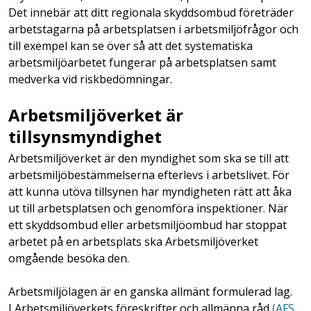
Det innebär att ditt regionala skyddsombud företräder
arbetstagarna på arbetsplatsen i arbetsmiljöfrågor och
till exempel kan se över så att det systematiska
arbetsmiljöarbetet fungerar på arbetsplatsen samt
medverka vid riskbedömningar.
Arbetsmiljöverket är
tillsynsmyndighet
Arbetsmiljöverket är den myndighet som ska se till att
arbetsmiljöbestämmelserna efterlevs i arbetslivet. För
att kunna utöva tillsynen har myndigheten rätt att åka
ut till arbetsplatsen och genomföra inspektioner. När
ett skyddsombud eller arbetsmiljöombud har stoppat
arbetet på en arbetsplats ska Arbetsmiljöverket
omgående besöka den.
Arbetsmiljölagen är en ganska allmänt formulerad lag.
I Arbetsmiljöverkets föreskrifter och allmänna råd
(AFS