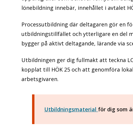
lönebildning innebär, innehållet i avtalet
Processutbildning där deltagaren gör en f
utbildningstillfället och ytterligare en del 
bygger på aktivt deltagande, lärande via s
Utbildningen ger dig fullmakt att teckna LO
kopplat till HÖK 25 och att genomföra lok
arbetsgivaren.
Utbildningsmaterial
för dig som ä