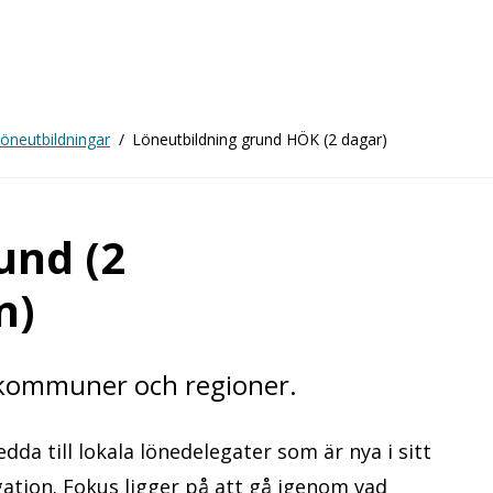
öneutbildningar
Löneutbildning grund HÖK (2 dagar)
und (2
n)
 kommuner och regioner.
a till lokala lönedelegater som är nya i sitt
ation. Fokus ligger på att gå igenom vad