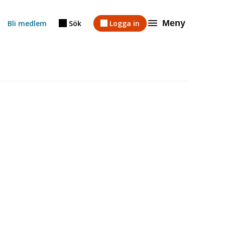
Meny
Bli medlem
Sök
Logga in