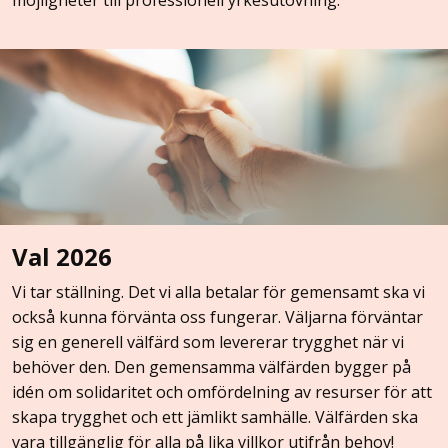
möjligheter till professionell yrkesutövning.
Val 2026
Vi tar ställning. Det vi alla betalar för gemensamt ska vi
också kunna förvänta oss fungerar. Väljarna förväntar
sig en generell välfärd som levererar trygghet när vi
behöver den. Den gemensamma välfärden bygger på
idén om solidaritet och omfördelning av resurser för att
skapa trygghet och ett jämlikt samhälle. Välfärden ska
vara tillgänglig för alla på lika villkor utifrån behov!