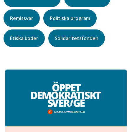
Remissvar
Politiska program
Etiska koder
Solidaritetsfonden