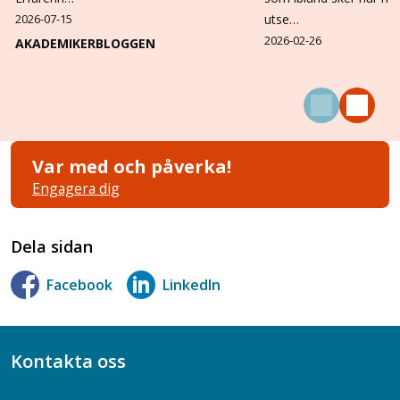
2026-07-15
utse…
2026-02-26
AKADEMIKERBLOGGEN
Var med och påverka!
Engagera dig
Dela sidan
Facebook
LinkedIn
Kontakta oss
Bli medlem