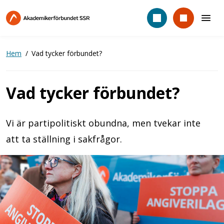
Hoppa
till
huvudinnehåll
Hem
Vad tycker förbundet?
Vad tycker förbundet?
Vi är partipolitiskt obundna, men tvekar inte
att ta ställning i sakfrågor.