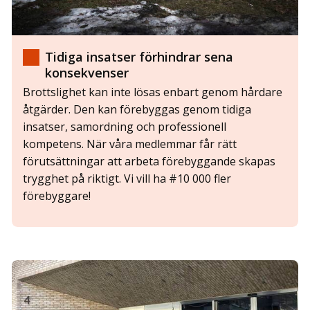
Tidiga insatser förhindrar sena
konsekvenser
Brottslighet kan inte lösas enbart genom hårdare
åtgärder. Den kan förebyggas genom tidiga
insatser, samordning och professionell
kompetens. När våra medlemmar får rätt
förutsättningar att arbeta förebyggande skapas
trygghet på riktigt. Vi vill ha #10 000 fler
förebyggare!