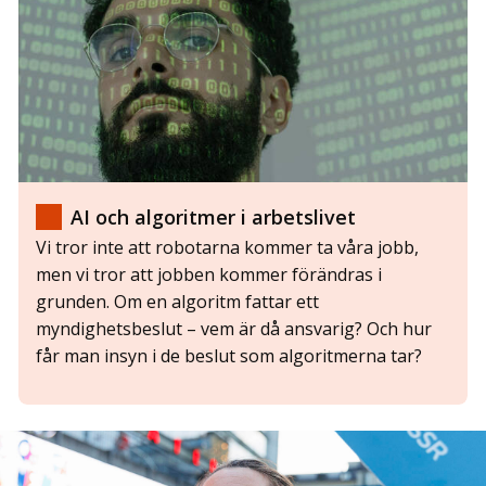
AI och algoritmer i arbetslivet
Vi tror inte att robotarna kommer ta våra jobb,
men vi tror att jobben kommer förändras i
grunden. Om en algoritm fattar ett
myndighetsbeslut – vem är då ansvarig? Och hur
får man insyn i de beslut som algoritmerna tar?