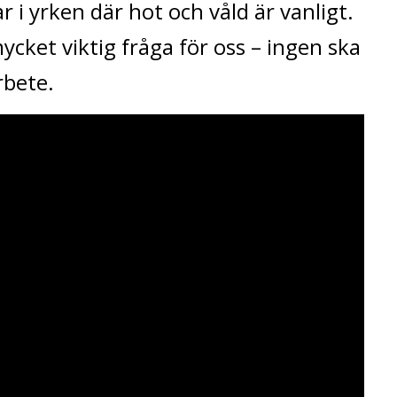
i yrken där hot och våld är vanligt.
cket viktig fråga för oss – ingen ska
rbete.