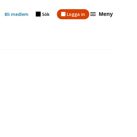
Meny
Bli medlem
Sök
Logga in