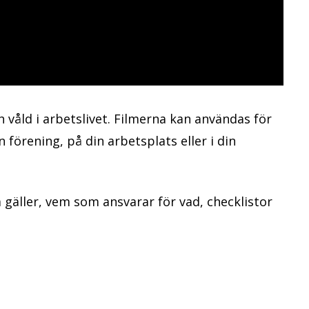
h våld i arbetslivet. Filmerna kan användas för
 förening, på din arbetsplats eller i din
m gäller, vem som ansvarar för vad, checklistor