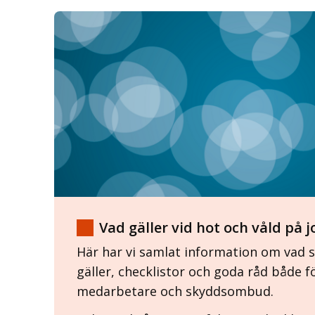
Vad gäller vid hot och våld på 
Här har vi samlat information om vad
gäller, checklistor och goda råd både f
medarbetare och skyddsombud.