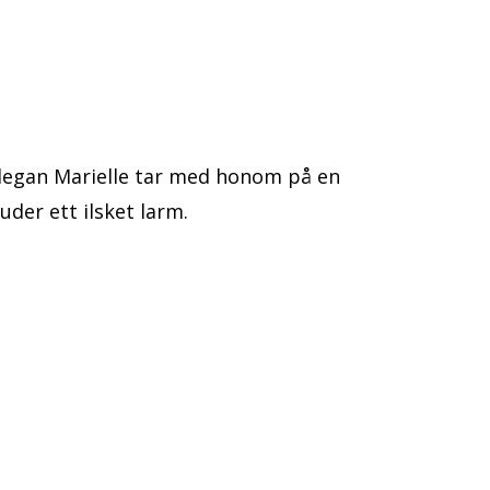
llegan Marielle tar med honom på en
uder ett ilsket larm.