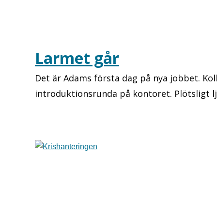
Larmet går
Det är Adams första dag på nya jobbet. Ko
introduktionsrunda på kontoret. Plötsligt lj