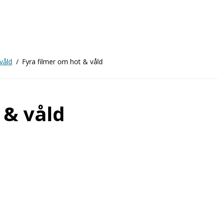
våld
Fyra filmer om hot & våld
 & våld