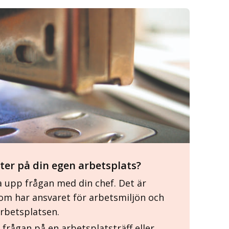
ter på din egen arbetsplats?
a upp frågan med din chef. Det är
om har ansvaret för arbetsmiljön och
arbetsplatsen.
frågan på en arbetsplatsträff eller