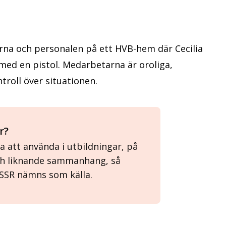
rna och personalen på ett HVB-hem där Cecilia
med en pistol. Medarbetarna är oroliga,
troll över situationen.
r?
a att använda i utbildningar, på
ch liknande sammanhang, så
SSR nämns som källa.