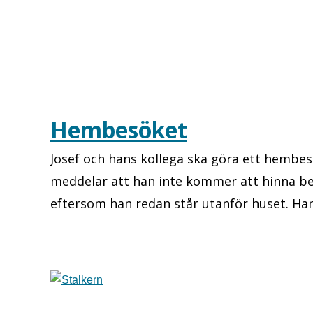
Hembesöket
Josef och hans kollega ska göra ett hembes
meddelar att han inte kommer att hinna be
eftersom han redan står utanför huset. Han