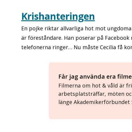
Krishanteringen
En pojke riktar allvarliga hot mot ungdoma
är föreståndare. Han poserar på Facebook 
telefonerna ringer… Nu måste Cecilia få kon
Får jag använda era filme
Filmerna om hot & våld är fri
arbetsplatsträffar, möten o
länge Akademikerförbundet 