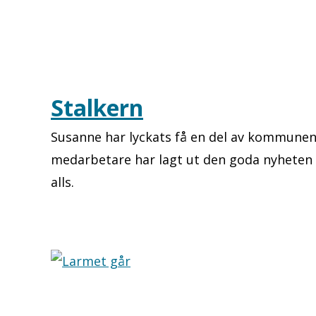
Stalkern
Susanne har lyckats få en del av kommune
medarbetare har lagt ut den goda nyheten 
alls.