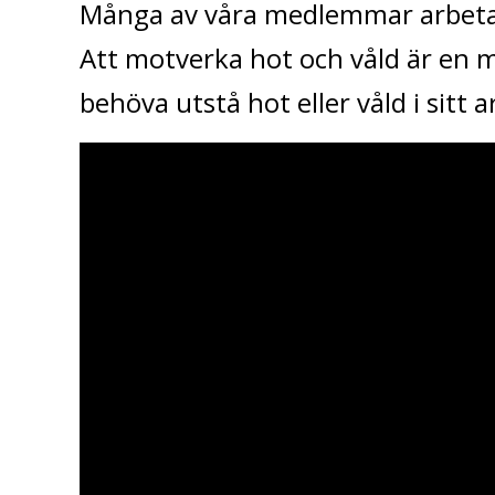
Många av våra medlemmar arbetar 
Att motverka hot och våld är en my
behöva utstå hot eller våld i sitt a