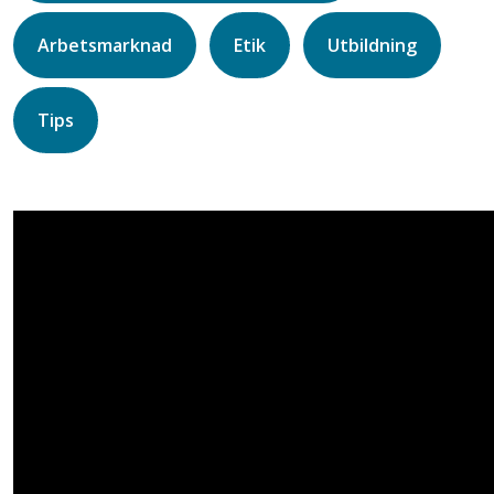
Arbetsmarknad
Etik
Utbildning
Tips