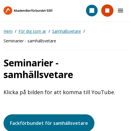
Hoppa
till
huvudinnehåll
Hem
För dig som är
Samhällsvetare
Seminarier - samhällsvetare
Seminarier -
samhällsvetare
Klicka på bilden för att komma till YouTube.
Fackförbundet för samhällsvetare