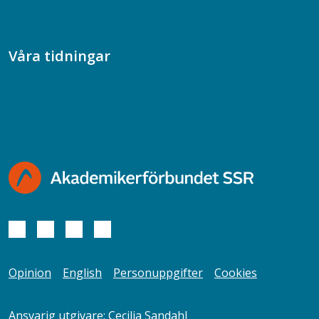
Socialtjänstpodden
Våra tidningar
Akademikern
Chefstidningen
Socionomen
Opinion
English
Personuppgifter
Cookies
Ansvarig utgivare: Cecilia Sandahl