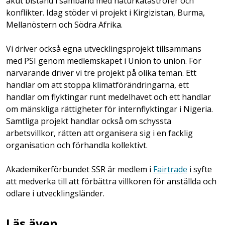
akut bistånd i samband med naturkatastrofer och
konflikter. Idag stöder vi projekt i Kirgizistan, Burma,
Mellanöstern och Södra Afrika.
Vi driver också egna utvecklingsprojekt tillsammans
med PSI genom medlemskapet i Union to union. För
närvarande driver vi tre projekt på olika teman. Ett
handlar om att stoppa klimatförändringarna, ett
handlar om flyktingar runt medelhavet och ett handlar
om mänskliga rättigheter för internflyktingar i Nigeria.
Samtliga projekt handlar också om schyssta
arbetsvillkor, rätten att organisera sig i en facklig
organisation och förhandla kollektivt.
Akademikerförbundet SSR är medlem i
Fairtrade
i syfte
att medverka till att förbättra villkoren för anställda och
odlare i utvecklingsländer.
Läs även