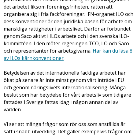
det arbetet liksom föreningsfriheten, rätten att
organisera sig i fria fackföreningar. FN-organet ILO och
dess konventioner är den juridiska basen för arbete om
mänskliga rättigheter i arbetslivet. Därför är förbundet
genom Saco aktivt i ILOs arbete och i den svenska ILO-
kommittéen. I den möter regeringen TCO, LO och Saco
och representanter för arbetsgivarna.
Här kan du läsa 8
av ILOs kärnkonventioner
.
Betydelsen av det internationella fackliga arbetet har
ökat på senare år inte minst genom vårt inträde i EU
och genom näringslivets internationalisering. Många
beslut som har betydelse för vårt arbetsliv som tidigare
fattades i Sverige fattas idag i någon annan del av
världen.
Vi ser att många frågor som rör oss som anställda är
satt i snabb utveckling. Det gäller exempelvis frågor om