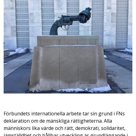
Förbundets internationella arbete tar sin grund i FNs
deklaration om de mänskliga rättigheterna. Alla
människors lika värde och rätt, demokrati, solidaritet,
jämställdhet och hållbar utveckling är grundläggande i