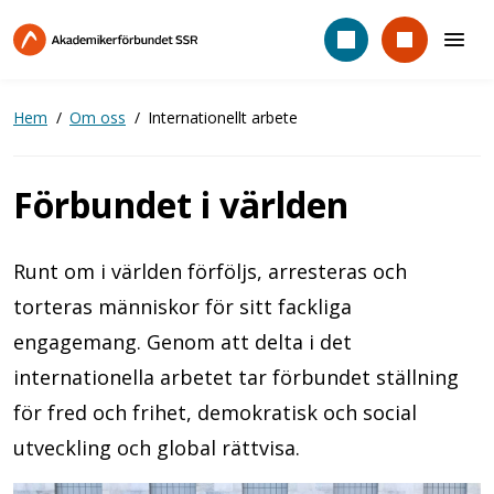
Hoppa
till
huvudinnehåll
Hem
Om oss
Internationellt arbete
Förbundet i världen
Runt om i världen förföljs, arresteras och
torteras människor för sitt fackliga
engagemang. Genom att delta i det
internationella arbetet tar förbundet ställning
för fred och frihet, demokratisk och social
utveckling och global rättvisa.