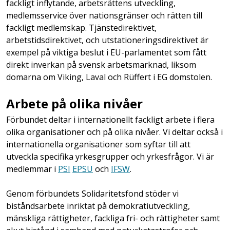
fackligt inflytande, arbetsrättens utveckling,
medlemsservice över nationsgränser och rätten till
fackligt medlemskap. Tjänstedirektivet,
arbetstidsdirektivet, och utstationeringsdirektivet är
exempel på viktiga beslut i EU-parlamentet som fått
direkt inverkan på svensk arbetsmarknad, liksom
domarna om Viking, Laval och Rüffert i EG domstolen.
Arbete på olika nivåer
Förbundet deltar i internationellt fackligt arbete i flera
olika organisationer och på olika nivåer. Vi deltar också i
internationella organisationer som syftar till att
utveckla specifika yrkesgrupper och yrkesfrågor. Vi är
medlemmar i
PSI
EPSU
och
IFSW
.
Genom förbundets Solidaritetsfond stöder vi
biståndsarbete inriktat på demokratiutveckling,
mänskliga rättigheter, fackliga fri- och rättigheter samt