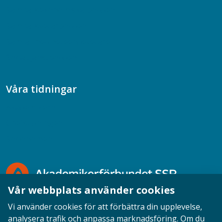
Samhällsekonomiska podden
Samhällsvetarpodden
Samtal med beteendevetare
Socialtjänstpodden
Våra tidningar
Akademikern
Chefstidningen
Socionomen
Vår webbplats använder cookies
Vi använder cookies för att förbättra din upplevelse,
analysera trafik och anpassa marknadsföring. Om du