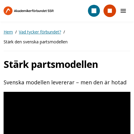
Hoppa
till
huvudinnehåll
Hem
Vad tycker förbundet?
Stärk den svenska partsmodellen
Stärk partsmodellen
Svenska modellen levererar – men den är hotad