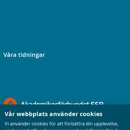
Samhällsekonomiska podden
Samhällsvetarpodden
Samtal med beteendevetare
Socialtjänstpodden
Våra tidningar
Akademikern
Chefstidningen
Socionomen
Vår webbplats använder cookies
Vi använder cookies för att förbättra din upplevelse,