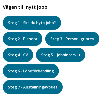
Vägen till nytt jobb
Steg 1 - Ska du byta jobb?
Steg 2 - Planera
Steg 3 - Personligt brev
Steg 4 - CV
Steg 5 – Jobbintervju
Steg 6 - Löneförhandling
Steg 7 - Anställningavtalet