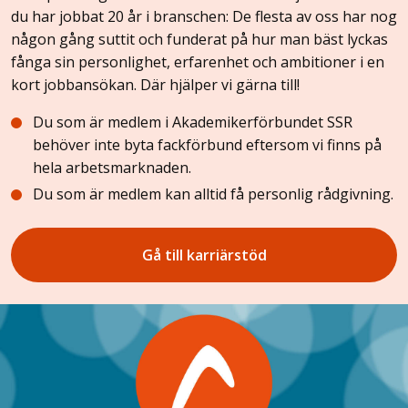
du har jobbat 20 år i branschen: De flesta av oss har nog
någon gång suttit och funderat på hur man bäst lyckas
fånga sin personlighet, erfarenhet och ambitioner i en
kort jobbansökan. Där hjälper vi gärna till!
Du som är medlem i Akademikerförbundet SSR
behöver inte byta fackförbund eftersom vi finns på
hela arbetsmarknaden.
Du som är medlem kan alltid få personlig rådgivning.
Gå till karriärstöd