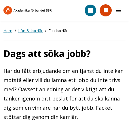
Hoppa
till
huvudinnehåll
Hem
Lön & karriär
Din karriär
Dags att söka jobb?
Har du fått erbjudande om en tjänst du inte kan
motstå eller vill du lämna ett jobb du inte trivs
med? Oavsett anledning är det viktigt att du
tänker igenom ditt beslut för att du ska känna
dig som en vinnare när du bytt jobb. Facket
stöttar dig genom din karriär.