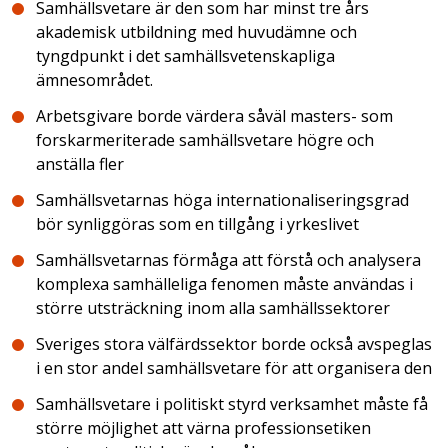
Samhällsvetare är den som har minst tre års
akademisk utbildning med huvudämne och
tyngdpunkt i det samhällsvetenskapliga
ämnesområdet.
Arbetsgivare borde värdera såväl masters- som
forskarmeriterade samhällsvetare högre och
anställa fler
Samhällsvetarnas höga internationaliseringsgrad
bör synliggöras som en tillgång i yrkeslivet
Samhällsvetarnas förmåga att förstå och analysera
komplexa samhälleliga fenomen måste användas i
större utsträckning inom alla samhällssektorer
Sveriges stora välfärdssektor borde också avspeglas
i en stor andel samhällsvetare för att organisera den
Samhällsvetare i politiskt styrd verksamhet måste få
större möjlighet att värna professionsetiken