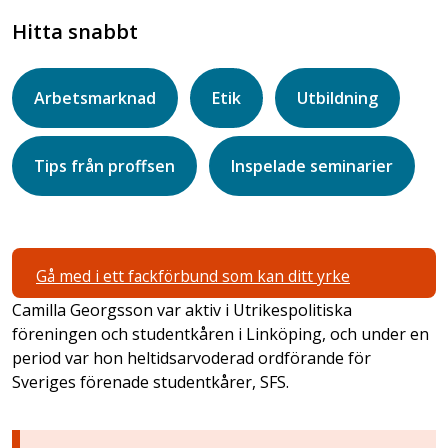
Hitta snabbt
Arbetsmarknad
Etik
Utbildning
Tips från proffsen
Inspelade seminarier
Gå med i ett fackförbund som kan ditt yrke
Camilla Georgsson var aktiv i Utrikespolitiska
föreningen och studentkåren i Linköping, och under en
period var hon heltidsarvoderad ordförande för
Sveriges förenade studentkårer, SFS.