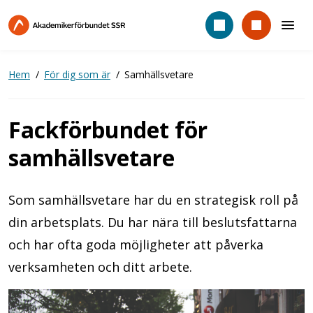
Hoppa
till
huvudinnehåll
Hem
För dig som är
Samhällsvetare
Fackförbundet för
samhällsvetare
Som samhällsvetare har du en strategisk roll på
din arbetsplats. Du har nära till beslutsfattarna
och har ofta goda möjligheter att påverka
verksamheten och ditt arbete.