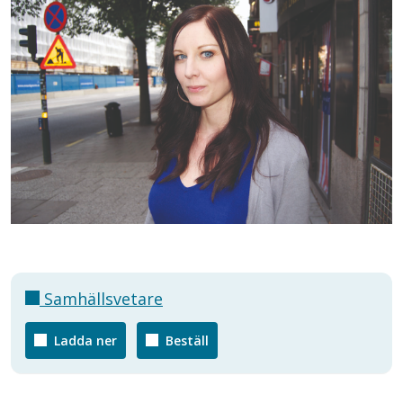
Samhällsvetare
Ladda ner
Beställ