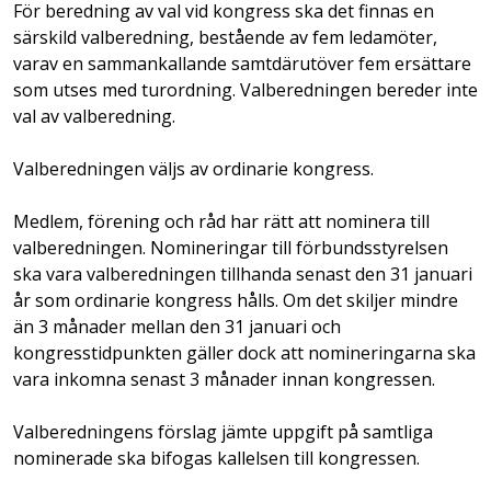
För beredning av val vid kongress ska det finnas en
särskild valberedning, bestående av fem ledamöter,
varav en sammankallande samtdärutöver fem ersättare
som utses med turordning. Valberedningen bereder inte
val av valberedning.
Valberedningen väljs av ordinarie kongress.
Medlem, förening och råd har rätt att nominera till
valberedningen. Nomineringar till förbundsstyrelsen
ska vara valberedningen tillhanda senast den 31 januari
år som ordinarie kongress hålls. Om det skiljer mindre
än 3 månader mellan den 31 januari och
kongresstidpunkten gäller dock att nomineringarna ska
vara inkomna senast 3 månader innan kongressen.
Valberedningens förslag jämte uppgift på samtliga
nominerade ska bifogas kallelsen till kongressen.