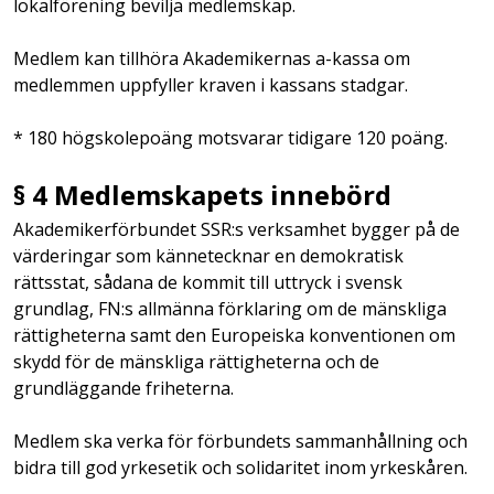
lokalförening bevilja medlemskap.
Medlem kan tillhöra Akademikernas a-kassa om
medlemmen uppfyller kraven i kassans stadgar.
* 180 högskolepoäng motsvarar tidigare 120 poäng.
§ 4 Medlemskapets innebörd
Akademikerförbundet SSR:s verksamhet bygger på de
värderingar som kännetecknar en demokratisk
rättsstat, sådana de kommit till uttryck i svensk
grundlag, FN:s allmänna förklaring om de mänskliga
rättigheterna samt den Europeiska konventionen om
skydd för de mänskliga rättigheterna och de
grundläggande friheterna.
Medlem ska verka för förbundets sammanhållning och
bidra till god yrkesetik och solidaritet inom yrkeskåren.