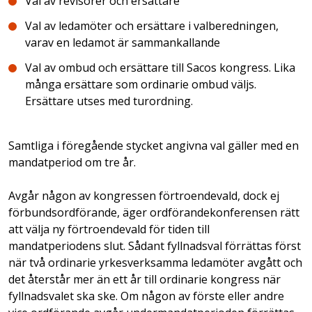
Val av revisorer och ersättare
Val av ledamöter och ersättare i valberedningen,
varav en ledamot är sammankallande
Val av ombud och ersättare till Sacos kongress. Lika
många ersättare som ordinarie ombud väljs.
Ersättare utses med turordning.
Samtliga i föregående stycket angivna val gäller med en
mandatperiod om tre år.
Avgår någon av kongressen förtroendevald, dock ej
förbundsordförande, äger ordförandekonferensen rätt
att välja ny förtroendevald för tiden till
mandatperiodens slut. Sådant fyllnadsval förrättas först
när två ordinarie yrkesverksamma ledamöter avgått och
det återstår mer än ett år till ordinarie kongress när
fyllnadsvalet ska ske. Om någon av förste eller andre