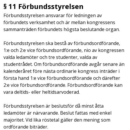
§ 11 Förbundsstyrelsen
Förbundsstyrelsen ansvarar för ledningen av
förbundets verksamhet och är mellan kongressens
sammanträden förbundets högsta beslutande organ.
Förbundsstyrelsen ska bestå av förbundsordförande,
1:e och 2:e vice förbundsordförande, nio av kongressen
valda ledamöter och tre studenter, valda av
studentrådet. Om förbundsordförande avgår senare än
kalenderåret före nästa ordinarie kongress inträder i
första hand 1:e vice förbundsordförande och därefter
2:e vice förbundsordförande. Förbundsordförande kan
vara deltids- eller heltidsarvoderad.
Förbundsstyrelsen är beslutsför då minst åtta
ledamöter är närvarande. Beslut fattas med enkel
majoritet. Vid lika röstetal gäller den mening som
ordförande biträder.