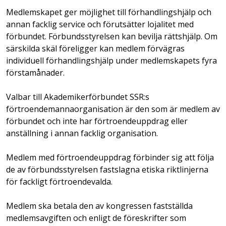
Medlemskapet ger möjlighet till förhandlingshjälp och
annan facklig service och förutsätter lojalitet med
förbundet. Förbundsstyrelsen kan bevilja rättshjälp. Om
särskilda skäl föreligger kan medlem förvägras
individuell förhandlingshjälp under medlemskapets fyra
förstamånader.
Valbar till Akademikerförbundet SSR:s
förtroendemannaorganisation är den som är medlem av
förbundet och inte har förtroendeuppdrag eller
anställning i annan facklig organisation.
Medlem med förtroendeuppdrag förbinder sig att följa
de av förbundsstyrelsen fastslagna etiska riktlinjerna
för fackligt förtroendevalda.
Medlem ska betala den av kongressen fastställda
medlemsavgiften och enligt de föreskrifter som