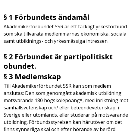
§ 1 Förbundets ändamål
Akademikerförbundet SSR är ett fackligt yrkesförbund
som ska tillvarata medlemmarnas ekonomiska, sociala
samt utbildnings- och yrkesmässiga intressen.
§ 2 Förbundet är partipolitiskt
obundet.
§ 3 Medlemskap
Till Akademikerförbundet SSR kan som medlem
anslutas: Den som genomgått akademisk utbildning
motsvarande 180 högskolepoäng*, med inriktning mot
samhällsvetenskap och/ eller beteendevetenskap, i
Sverige eller utomlands, eller studerar på motsvarande
utbildning. Förbundsstyrelsen kan härutöver om det
finns synnerliga skäl och efter hörande av berörd