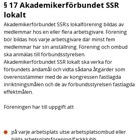
§ 17 Akademikerförbundet SSR
lokalt
Akademikerförbundet SSR:s lokalförening bildas av
medlemmar hos en eller flera arbetsgivare. Förening
bör bildas hos varje arbetsgivare där minst fem
medlemmar har sin anställning. Förening och ombud
ska anmälas till förbundsstyrelsen.
Akademikerförbundet SSR lokalt ska verka för
förbundets ändamål och vidta sådana åtgärder som
överensstämmer med de av kongressen fastlagda
inriktningsmålen och de av förbundsstyrelsen fastlagda
effektmålen.
Föreningen har till uppgift att
på varje arbetsplats utse arbetsplatsombud eller
bilda arbetsplatsförening/fackklubb