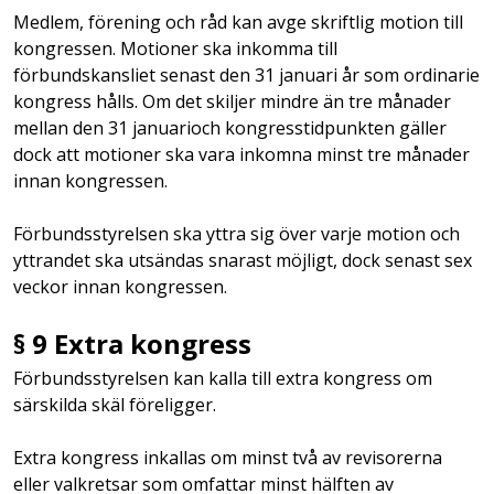
Medlem, förening och råd kan avge skriftlig motion till
kongressen. Motioner ska inkomma till
förbundskansliet senast den 31 januari år som ordinarie
kongress hålls. Om det skiljer mindre än tre månader
mellan den 31 januarioch kongresstidpunkten gäller
dock att motioner ska vara inkomna minst tre månader
innan kongressen.
Förbundsstyrelsen ska yttra sig över varje motion och
yttrandet ska utsändas snarast möjligt, dock senast sex
veckor innan kongressen.
§ 9 Extra kongress
Förbundsstyrelsen kan kalla till extra kongress om
särskilda skäl föreligger.
Extra kongress inkallas om minst två av revisorerna
eller valkretsar som omfattar minst hälften av