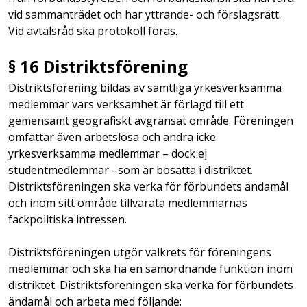
vid sammanträdet och har yttrande- och förslagsrätt.
Vid avtalsråd ska protokoll föras.
§ 16 Distriktsförening
Distriktsförening bildas av samtliga yrkesverksamma
medlemmar vars verksamhet är förlagd till ett
gemensamt geografiskt avgränsat område. Föreningen
omfattar även arbetslösa och andra icke
yrkesverksamma medlemmar – dock ej
studentmedlemmar –som är bosatta i distriktet.
Distriktsföreningen ska verka för förbundets ändamål
och inom sitt område tillvarata medlemmarnas
fackpolitiska intressen.
Distriktsföreningen utgör valkrets för föreningens
medlemmar och ska ha en samordnande funktion inom
distriktet. Distriktsföreningen ska verka för förbundets
ändamål och arbeta med följande: