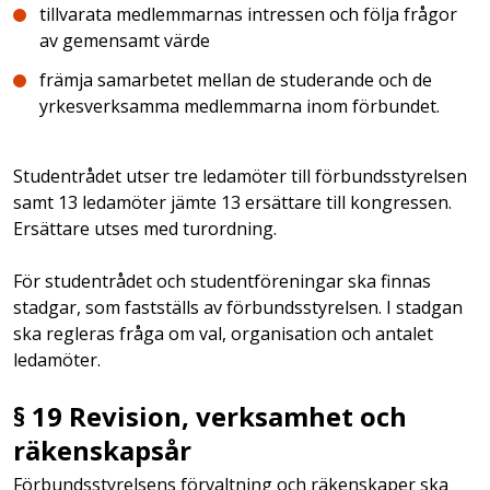
tillvarata medlemmarnas intressen och följa frågor
av gemensamt värde
främja samarbetet mellan de studerande och de
yrkesverksamma medlemmarna inom förbundet.
Studentrådet utser tre ledamöter till förbundsstyrelsen
samt 13 ledamöter jämte 13 ersättare till kongressen.
Ersättare utses med turordning.
För studentrådet och studentföreningar ska finnas
stadgar, som fastställs av förbundsstyrelsen. I stadgan
ska regleras fråga om val,
organisation och antalet
ledamöter.
§ 19 Revision, verksamhet och
räkenskapsår
Förbundsstyrelsens förvaltning och räkenskaper ska