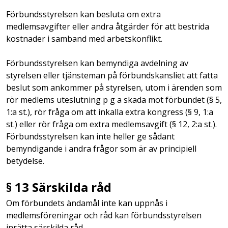
Förbundsstyrelsen kan besluta om extra
medlemsavgifter eller andra åtgärder för att bestrida
kostnader i samband med arbetskonflikt.
Förbundsstyrelsen kan bemyndiga avdelning av
styrelsen eller tjänsteman på förbundskansliet att fatta
beslut som ankommer på styrelsen, utom i ärenden som
rör medlems uteslutning p g a skada mot förbundet (§ 5,
1:a st.), rör fråga om att inkalla extra kongress (§ 9, 1:a
st.) eller rör fråga om extra medlemsavgift (§ 12, 2:a st.).
Förbundsstyrelsen kan inte heller ge sådant
bemyndigande i andra frågor som är av principiell
betydelse.
§ 13 Särskilda råd
Om förbundets ändamål inte kan uppnås i
medlemsföreningar och råd kan förbundsstyrelsen
inrätta särskilda råd.