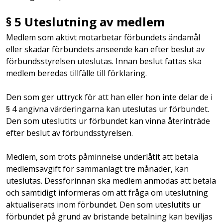
§ 5 Uteslutning av medlem
Medlem som aktivt motarbetar förbundets ändamål
eller skadar förbundets anseende kan efter beslut av
förbundsstyrelsen uteslutas. Innan beslut fattas ska
medlem beredas tillfälle till förklaring.
Den som ger uttryck för att han eller hon inte delar de i
§ 4 angivna värderingarna kan uteslutas ur förbundet.
Den som uteslutits ur förbundet kan vinna återinträde
efter beslut av förbundsstyrelsen.
Medlem, som trots påminnelse underlåtit att betala
medlemsavgift för sammanlagt tre månader, kan
uteslutas. Dessförinnan ska medlem anmodas att betala
och samtidigt informeras om att fråga om uteslutning
aktualiserats inom förbundet. Den som uteslutits ur
förbundet på grund av bristande betalning kan beviljas