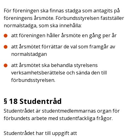
För föreningen ska finnas stadga som antagits på
föreningens årsmöte. Förbundsstyrelsen fastställer
normalstadga, som ska innehålla:
att föreningen håller årsmöte en gång per år
att årsmötet förrättar de val som framgår av
normalstadgan
att årsmötet ska behandla styrelsens
verksamhetsberättelse och sända den till
förbundsstyrelsen.
§ 18 Studentråd
Studentrådet är studentmedlemmarnas organ för
förbundets arbete med studentfackliga frågor.
Studentrådet har till uppgift att