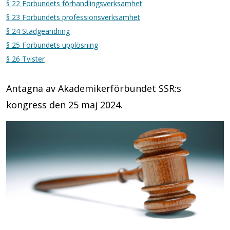
§ 22 Förbundets förhandlingsverksamhet
§ 23 Förbundets professionsverksamhet
§ 24 Stadgeändring
§ 25 Förbundets upplösning
§ 26 Tvister
Antagna av Akademikerförbundet SSR:s
kongress den 25 maj 2024.