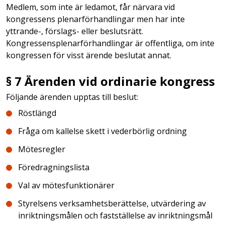
Medlem, som inte är ledamot, får närvara vid
kongressens plenarförhandlingar men har inte
yttrande-, förslags- eller beslutsrätt.
Kongressensplenarförhandlingar är offentliga, om inte
kongressen för visst ärende beslutat annat.
§ 7 Ärenden vid ordinarie kongress
Följande ärenden upptas till beslut:
Röstlängd
Fråga om kallelse skett i vederbörlig ordning
Mötesregler
Föredragningslista
Val av mötesfunktionärer
Styrelsens verksamhetsberättelse, utvärdering av
inriktningsmålen och fastställelse av inriktningsmål