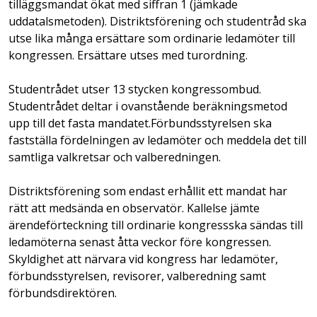
tilläggsmandat ökat med siffran 1 (jämkade
uddatalsmetoden). Distriktsförening och studentråd ska
utse lika många ersättare som ordinarie ledamöter till
kongressen. Ersättare utses med turordning.
Studentrådet utser 13 stycken kongressombud.
Studentrådet deltar i ovanstående beräkningsmetod
upp till det fasta mandatet.Förbundsstyrelsen ska
fastställa fördelningen av ledamöter och meddela det till
samtliga valkretsar och valberedningen.
Distriktsförening som endast erhållit ett mandat har
rätt att medsända en observatör. Kallelse jämte
ärendeförteckning till ordinarie kongressska sändas till
ledamöterna senast åtta veckor före kongressen.
Skyldighet att närvara vid kongress har ledamöter,
förbundsstyrelsen, revisorer, valberedning samt
förbundsdirektören.