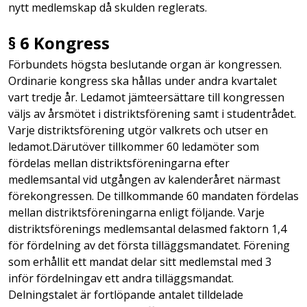
nytt medlemskap då skulden reglerats.
§ 6 Kongress
Förbundets högsta beslutande organ är kongressen.
Ordinarie kongress ska hållas under andra kvartalet
vart tredje år. Ledamot jämteersättare till kongressen
väljs av årsmötet i distriktsförening samt i studentrådet.
Varje distriktsförening utgör valkrets och utser en
ledamot.Därutöver tillkommer 60 ledamöter som
fördelas mellan distriktsföreningarna efter
medlemsantal vid utgången av kalenderåret närmast
förekongressen. De tillkommande 60 mandaten fördelas
mellan distriktsföreningarna enligt följande. Varje
distriktsförenings medlemsantal delasmed faktorn 1,4
för fördelning av det första tilläggsmandatet. Förening
som erhållit ett mandat delar sitt medlemstal med 3
inför fördelningav ett andra tilläggsmandat.
Delningstalet är fortlöpande antalet tilldelade