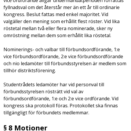
vice ordförande avgår undermandatperioden förrättas
fyllnadsval om det återstår mer än ett år till ordinarie
kongress. Beslut fattas med enkel majoritet. Vid
valgäller den mening som erhållit flest röster. Vid lika
röstetal mellan två eller flera nominerade, sker ny
omröstning mellan dem som erhållit lika röstetal.
Nominerings- och valbar till förbundsordförande, 1:e
vice förbundsordförande, 2:e vice förbundsordförande
och nio ledamöter till förbundsstyrelsen är medlem som
tillhör distriktsförening.
Studentrådets ledamöter har vid personval till
förbundsstyrelsen rösträtt vid val av
förbundsordförande, 1:e och 2:e vice ordförande. Vid
kongress ska protokoll föras. Protokollet ska
finnas
tillgängligt för förbundets medlemmar.
§ 8 Motioner