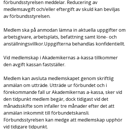
förbundsstyrelsen meddelar. Reducering av
medlemsavgift och/eller eftergift av skuld kan beviljas
av förbundsstyrelsen.
Medlem ska på anmodan lämna in aktuella uppgifter om
arbetsgivare, arbetsplats, befattning samt löne- och
anställningsvillkor.Uppgifterna behandlas konfidentiellt.
Vid medlemskap i Akademikernas a-kassa tillkommer
den avgift kassan fastställer.
Medlem kan avsluta medlemskapet genom skriftlig
anmälan om utträde. Utträde ur förbundet och i
förekommande fall ur Akademikernas a-kassa, sker vid
den tidpunkt medlem begär, dock tidigast vid det
månadsskifte som infaller tre månader efter det att
anmälan inkommit till förbundetskansli.
Förbundsstyrelsen kan medge att medlemskap
upphör
vid tidigare tidpunkt.