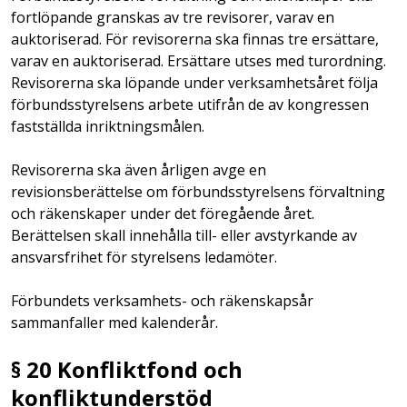
fortlöpande granskas av tre revisorer, varav en
auktoriserad. För revisorerna ska finnas tre ersättare,
varav en auktoriserad. Ersättare utses med turordning.
Revisorerna ska löpande under verksamhetsåret följa
förbundsstyrelsens arbete utifrån de av kongressen
fastställda inriktningsmålen.
Revisorerna ska även årligen avge en
revisionsberättelse om förbundsstyrelsens förvaltning
och räkenskaper under det föregående året.
Berättelsen skall innehålla till- eller avstyrkande av
ansvarsfrihet för styrelsens ledamöter.
Förbundets verksamhets- och räkenskapsår
sammanfaller med kalenderår.
§ 20 Konfliktfond och
konfliktunderstöd