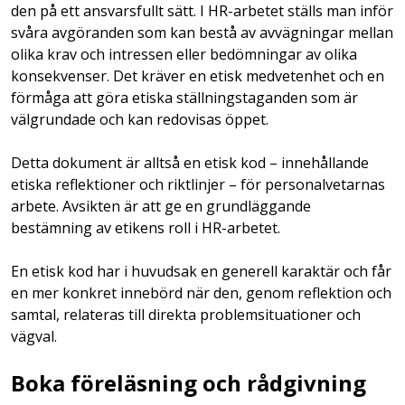
den på ett ansvarsfullt sätt. I HR-arbetet ställs man inför
svåra avgöranden som kan bestå av avvägningar mellan
olika krav och intressen eller bedömningar av olika
konsekvenser. Det kräver en etisk medvetenhet och en
förmåga att göra etiska ställningstaganden som är
välgrundade och kan redovisas öppet.
Detta dokument är alltså en etisk kod – innehållande
etiska reflektioner och riktlinjer – för personalvetarnas
arbete. Avsikten är att ge en grundläggande
bestämning av etikens roll i HR-arbetet.
En etisk kod har i huvudsak en generell karaktär och får
en mer konkret innebörd när den, genom reflektion och
samtal, relateras till direkta problemsituationer och
vägval.
Boka föreläsning och rådgivning