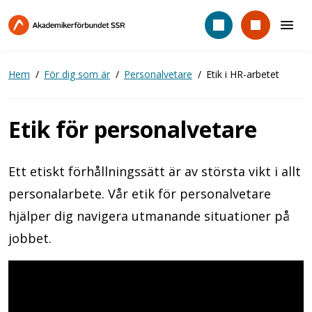
Hoppa
till
huvudinnehåll
Hem
För dig som är
Personalvetare
Etik i HR-arbetet
Etik för personalvetare
Ett etiskt förhållningssätt är av största vikt i allt
personalarbete. Vår etik för personalvetare
hjälper dig navigera utmanande situationer på
jobbet.