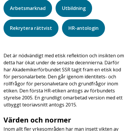
Arbetsmarknad
Utbildning
Rekrytera rättvist
HR-antologin
Det är nödvändigt med etisk reflektion och insikten om
detta har ökat under de senaste decennierna. Därför
har Akademikerförbundet SSR tagit fram en etisk kod
för personalarbete. Den går igenom identitets- och
rollfrågor för personalvetare och grundfrågor inom
etiken. Den första HR-etiken antogs av förbundets
styrelse 2005. En grundligt omarbetad version med ett
utbyggt teoriavsnitt antogs 2015.
Värden och normer
Inom allt fler yrkesområden har man insett vikten av