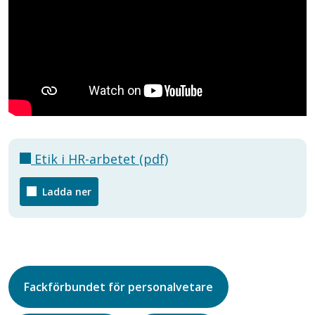
Etik i HR-arbetet (pdf)
Ladda ner
Fackförbundet för personalvetare