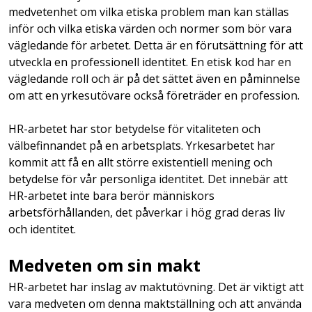
medvetenhet om vilka etiska problem man kan ställas
inför och vilka etiska värden och normer som bör vara
vägledande för arbetet. Detta är en förutsättning för att
utveckla en professionell identitet. En etisk kod har en
vägledande roll och är på det sättet även en påminnelse
om att en yrkesutövare också företräder en profession.
HR-arbetet har stor betydelse för vitaliteten och
välbefinnandet på en arbetsplats. Yrkesarbetet har
kommit att få en allt större existentiell mening och
betydelse för vår personliga identitet. Det innebär att
HR-arbetet inte bara berör människors
arbetsförhållanden, det påverkar i hög grad deras liv
och identitet.
Medveten om sin makt
HR-arbetet har inslag av maktutövning. Det är viktigt att
vara medveten om denna maktställning och att använda