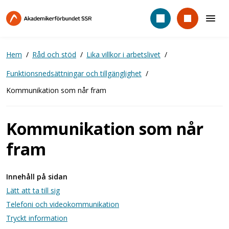
Hoppa
till
huvudinnehåll
Hem
Råd och stöd
Lika villkor i arbetslivet
Funktionsnedsättningar och tillgänglighet
Kommunikation som når fram
Kommunikation som når
fram
Innehåll på sidan
Lätt att ta till sig
Telefoni och videokommunikation
Tryckt information