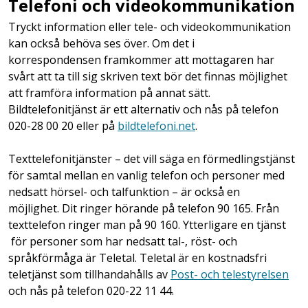
Telefoni och videokommunikation
Tryckt information eller tele- och videokommunikation
kan också behöva ses över. Om det i
korrespondensen framkommer att mottagaren har
svårt att ta till sig skriven text bör det finnas möjlighet
att framföra information på annat sätt.
Bildtelefonitjänst är ett alternativ och nås på telefon
020-28 00 20 eller på
bildtelefoni.net
.
Texttelefonitjänster – det vill säga en förmedlingstjänst
för samtal mellan en vanlig telefon och personer med
nedsatt hörsel- och talfunktion – är också en
möjlighet. Dit ringer hörande på telefon 90 165. Från
texttelefon ringer man på 90 160. Ytterligare en tjänst
för personer som har nedsatt tal-, röst- och
språkförmåga är Teletal. Teletal är en kostnadsfri
teletjänst som tillhandahålls av
Post- och telestyrelsen
och nås på telefon 020-22 11 44.