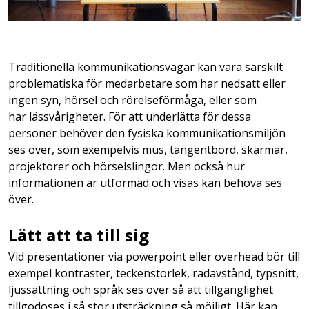
Traditionella kommunikationsvägar kan vara särskilt
problematiska för medarbetare som har nedsatt eller
ingen syn, hörsel och rörelseförmåga, eller som
har lässvårigheter. För att underlätta för dessa
personer behöver den fysiska kommunikationsmiljön
ses över, som exempelvis mus, tangentbord, skärmar,
projektorer och hörselslingor. Men också hur
informationen är utformad och visas kan behöva ses
över.
Lätt att ta till sig
Vid presentationer via powerpoint eller overhead bör till
exempel kontraster, teckenstorlek, radavstånd, typsnitt,
ljussättning och språk ses över så att tillgänglighet
tillgodoses i så stor utsträckning så möjligt. Här kan