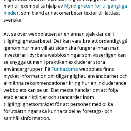
man till exempel ta hjälp av
Myndigheten för tillgängliga
medier
, som bland annat omarbetar texter till lättläst
svenska.
Att se över webbplatsen är en annan självklar del i
tillgänglighetsarbetet. Det kan vara bra att ordentligt gå
igenom hur man vill att sidan ska fungera innan man
investerar i dyrbara webblösningar som visserligen kan
se snygga ut men i praktiken exkluderar stora
användargrupper. På
Funka.com:s
webbplats finns
mycket information om tillgänglighet, användbarhet och
allmänna rekommendationer kring hur en inkluderande
webbplats kan se ut. Det mesta handlar om att följa
etablerade riktlinjer och standarder inom
tillgänglighetsområdet för att personer med olika
förutsättningar ska kunna ta del av företags- och
samhällsinformation.