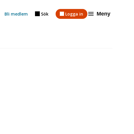
Meny
Bli medlem
Sök
Logga in