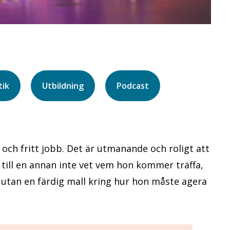
tik
Utbildning
Podcast
 och fritt jobb. Det är utmanande och roligt att
 till en annan inte vet vem hon kommer träffa,
utan en färdig mall kring hur hon måste agera