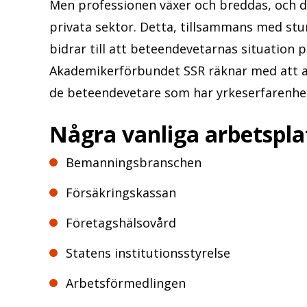
Men professionen växer och breddas, och
privata sektor. Detta, tillsammans med st
bidrar till att beteendevetarnas situatio
Akademikerförbundet SSR räknar med att a
de beteendevetare som har yrkeserfarenhe
Några vanliga arbetspla
Bemanningsbranschen
Försäkringskassan
Företagshälsovård
Statens institutionsstyrelse
Arbetsförmedlingen