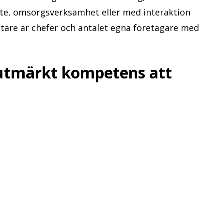
bete, omsorgsverksamhet eller med interaktion
are är chefer och antalet egna företagare med
utmärkt kompetens att