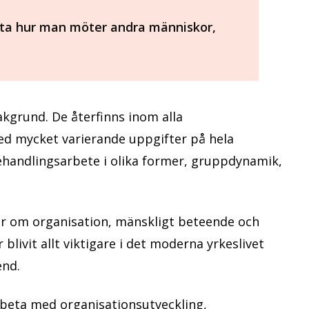
ta hur man möter andra människor,
kgrund. De återfinns inom alla
d mycket varierande uppgifter på hela
handlingsarbete i olika former, gruppdynamik,
r om organisation, mänskligt beteende och
blivit allt viktigare i det moderna yrkeslivet
end.
arbeta med organisationsutveckling,