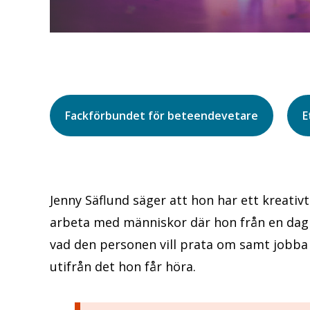
Fackförbundet för beteendevetare
E
Jenny Säflund säger att hon har ett kreativt
arbeta med människor där hon från en dag
vad den personen vill prata om samt jobba 
utifrån det hon får höra.