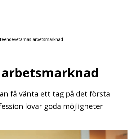
teendevetarnas arbetsmarknad
 arbetsmarknad
 få vänta ett tag på det första
fession lovar goda möjligheter