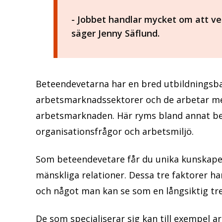
- Jobbet handlar mycket om att ve
säger Jenny Säflund.
Beteendevetarna har en bred utbildningsba
arbetsmarknadssektorer och de arbetar me
arbetsmarknaden. Här ryms bland annat be
organisationsfrågor och arbetsmiljö.
Som beteendevetare får du unika kunskape
mänskliga relationer. Dessa tre faktorer har 
och något man kan se som en långsiktig tr
De som specialiserar sig kan till exempel 