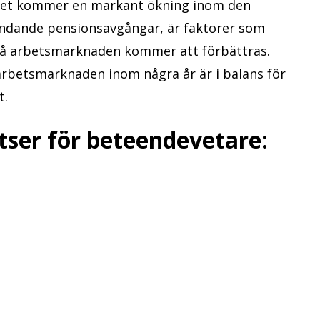
 det kommer en markant ökning inom den
undande pensionsavgångar, är faktorer som
n på arbetsmarknaden kommer att förbättras.
rbetsmarknaden inom några år är i balans för
t.
tser för beteendevetare: