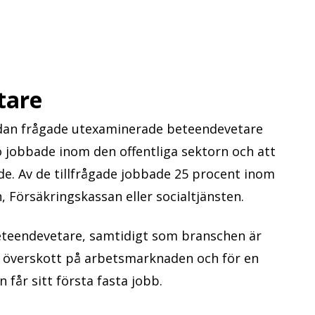
tare
edan frågade utexaminerade beteendevetare
io jobbade inom den offentliga sektorn och att
de. Av de tillfrågade jobbade 25 procent inom
Försäkringskassan eller socialtjänsten.
eteendevetare, samtidigt som branschen är
tt överskott på arbetsmarknaden och för en
 får sitt första fasta jobb.