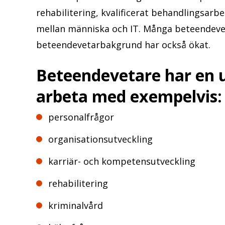
rehabilitering, kvalificerat behandlingsar
mellan människa och IT. Många beteendevet
beteendevetarbakgrund har också ökat.
Beteendevetare har en 
arbeta med exempelvis:
personalfrågor
organisationsutveckling
karriär- och kompetensutveckling
rehabilitering
kriminalvård