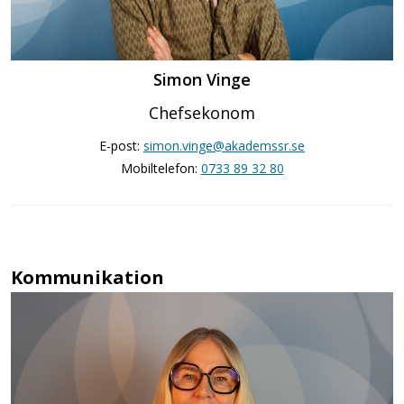
Simon Vinge
Chefsekonom
E-post:
simon.vinge@akademssr.se
Mobiltelefon:
0733 89 32 80
Kommunikation