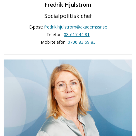
Fredrik Hjulström
Socialpolitisk chef
E-post:
fredrik.hjulstrom@akademssr.se
Telefon:
08-617 44 81
Mobiltelefon:
0730 83 69 83