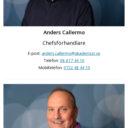
Anders Callermo
Chefsförhandlare
E-post:
anders.callermo@akademssr.se
Telefon:
08-617 44 10
Mobiltelefon:
0722 48 44 10