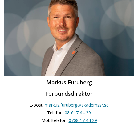
Markus Furuberg
Förbundsdirektör
E-post:
markus.furuberg@akademssr.se
Telefon:
08-617 44 29
Mobiltelefon:
0708 17 44 29