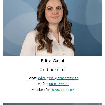
Edita Gasal
Ombudsman
E-post:
edita.gasal@akademssr.se
Telefon:
08-617 44 31
Mobiltelefon:
0706 18 44 87