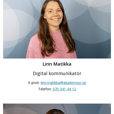
Linn Matikka
Digital kommunikatör
E-post:
linn.matikka@akademssr.se
Telefon:
070 341 44 12