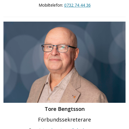
Mobiltelefon:
0732 74 44 36
Tore Bengtsson
Förbundssekreterare