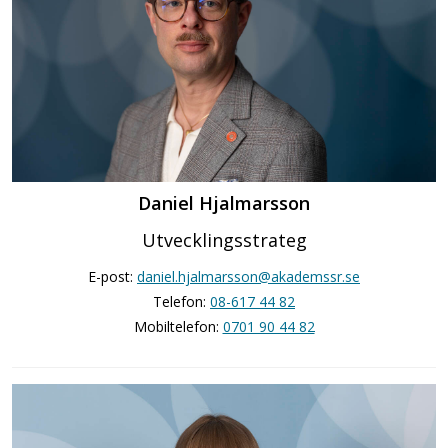
Daniel Hjalmarsson
Utvecklingsstrateg
E-post:
daniel.hjalmarsson@akademssr.se
Telefon:
08-617 44 82
Mobiltelefon:
0701 90 44 82