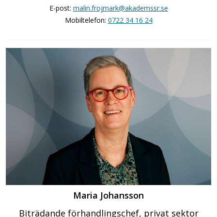
E-post:
malin.frojmark@akademssr.se
Mobiltelefon:
0722 34 16 24
Maria Johansson
Biträdande förhandlingschef, privat sektor