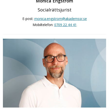
Monica Engström
Socialrättsjurist
E-post:
monica.engstrom@akademssr.se
Mobiltelefon:
0709 22 44 41