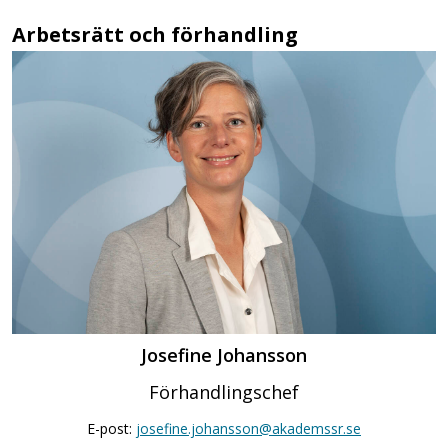
Arbetsrätt och förhandling
Josefine Johansson
Förhandlingschef
E-post:
josefine.johansson@akademssr.se