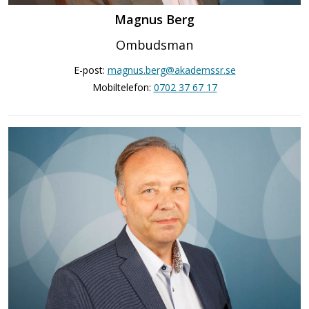
Magnus Berg
Ombudsman
E-post:
magnus.berg@akademssr.se
Mobiltelefon:
0702 37 67 17