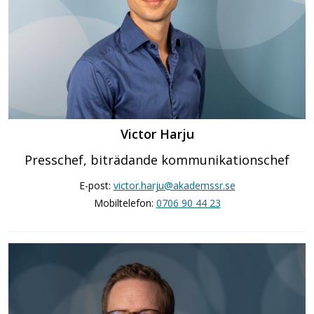
Victor Harju
Presschef, biträdande kommunikationschef
E-post:
victor.harju@akademssr.se
Mobiltelefon:
0706 90 44 23