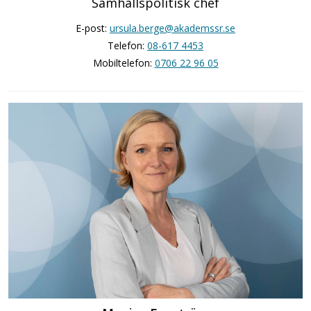
Samhällspolitisk chef
E-post:
ursula.berge@akademssr.se
Telefon:
08-617 4453
Mobiltelefon:
0706 22 96 05