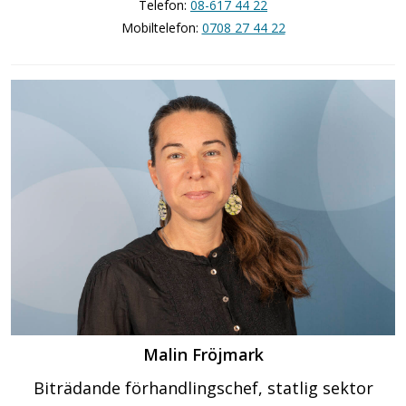
Telefon:
08-617 44 22
Mobiltelefon:
0708 27 44 22
Malin Fröjmark
Biträdande förhandlingschef, statlig sektor