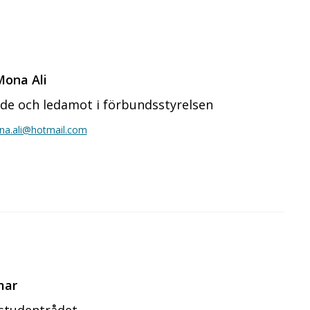
ona Ali
de och ledamot i förbundsstyrelsen
na.ali@hotmail.com
mar