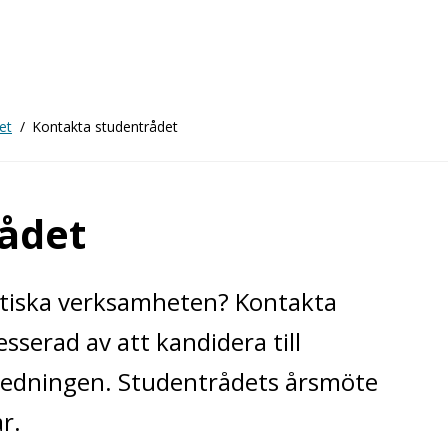
et
Kontakta studentrådet
ådet
itiska verksamheten? Kontakta
esserad av att kandidera till
beredningen. Studentrådets årsmöte
r.