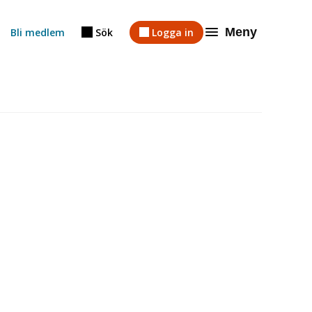
Meny
Bli medlem
Sök
Logga in