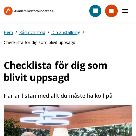
Hoppa
till
huvudinnehåll
Hem
Råd och stöd
Din anställning
Checklista för dig som blivit uppsagd
Checklista för dig som
blivit uppsagd
Här är listan med allt du måste ha koll på.