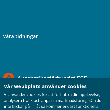
Samhällsvetarpodden
Samtal med beteendevetare
Socialtjänstpodden
Våra tidningar
Akademikern
Chefstidningen
Socionomen
Vår webbplats använder cookies
Vi använder cookies för att förbättra din upplevelse,
analysera trafik och anpassa marknadsföring. Om du
inte klickar på Tillåt så kommer endast funktionella