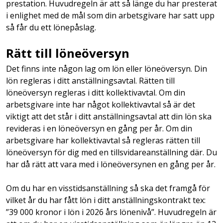
prestation. Huvudregeln är att så länge du har presterat
i enlighet med de mål som din arbetsgivare har satt upp
så får du ett lönepåslag.
Rätt till löneöversyn
Det finns inte någon lag om lön eller löneöversyn. Din
lön regleras i ditt anställningsavtal. Rätten till
löneöversyn regleras i ditt kollektivavtal. Om din
arbetsgivare inte har något kollektivavtal så är det
viktigt att det står i ditt anställningsavtal att din lön ska
revideras i en löneöversyn en gång per år. Om din
arbetsgivare har kollektivavtal så regleras rätten till
löneöversyn för dig med en tillsvidareanställning där. Du
har då rätt att vara med i löneöversynen en gång per år.
Om du har en visstidsanställning så ska det framgå för
vilket år du har fått lön i ditt anställningskontrakt tex:
”39 000 kronor i lön i 2026 års lönenivå”. Huvudregeln är