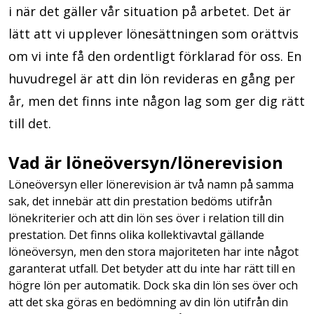
i när det gäller vår situation på arbetet. Det är
lätt att vi upplever lönesättningen som orättvis
om vi inte få den ordentligt förklarad för oss. En
huvudregel är att din lön revideras en gång per
år, men det finns inte någon lag som ger dig rätt
till det.
Vad är löneöversyn/lönerevision
Löneöversyn eller lönerevision är två namn på samma
sak, det innebär att din prestation bedöms utifrån
lönekriterier och att din lön ses över i relation till din
prestation. Det finns olika kollektivavtal gällande
löneöversyn, men den stora majoriteten har inte något
garanterat utfall. Det betyder att du inte har rätt till en
högre lön per automatik. Dock ska din lön ses över och
att det ska göras en bedömning av din lön utifrån din