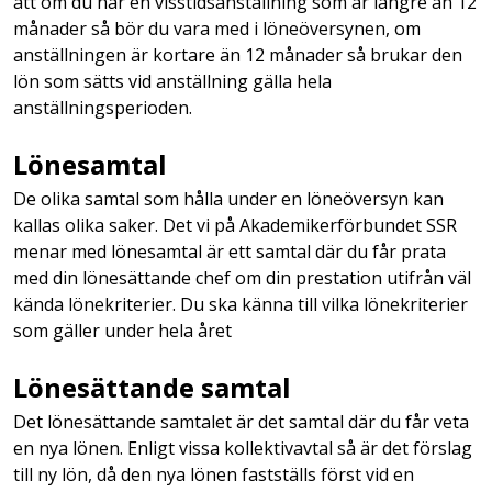
att om du har en visstidsanställning som är längre än 12
månader så bör du vara med i löneöversynen, om
anställningen är kortare än 12 månader så brukar den
lön som sätts vid anställning gälla hela
anställningsperioden.
Lönesamtal
De olika samtal som hålla under en löneöversyn kan
kallas olika saker. Det vi på Akademikerförbundet SSR
menar med lönesamtal är ett samtal där du får prata
med din lönesättande chef om din prestation utifrån väl
kända lönekriterier. Du ska känna till vilka lönekriterier
som gäller under hela året
Lönesättande samtal
Det lönesättande samtalet är det samtal där du får veta
en nya lönen. Enligt vissa kollektivavtal så är det förslag
till ny lön, då den nya lönen fastställs först vid en