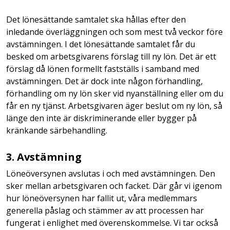
Det lönesättande samtalet ska hållas efter den
inledande överläggningen och som mest två veckor före
avstämningen. I det lönesättande samtalet får du
besked om arbetsgivarens förslag till ny lön. Det är ett
förslag då lönen formellt fastställs i samband med
avstämningen. Det är dock inte någon förhandling,
förhandling om ny lön sker vid nyanställning eller om du
får en ny tjänst. Arbetsgivaren äger beslut om ny lön, så
länge den inte är diskriminerande eller bygger på
kränkande särbehandling.
3. Avstämning
Löneöversynen avslutas i och med avstämningen. Den
sker mellan arbetsgivaren och facket. Där går vi igenom
hur löneöversynen har fallit ut, våra medlemmars
generella påslag och stämmer av att processen har
fungerat i enlighet med överenskommelse. Vi tar också