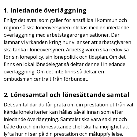
1. Inledande överläggning
Enligt det avtal som gäller för anställda i kommun och
region så ska löneöversynen inledas med en inledande
överläggning med arbetstagarorganisationer. Där
lämnar vi yrkanden kring hur vi anser att arbetsgivaren
ska tänka i löneöversynen. Arbetsgivaren ska redovisa
för sin lönepolicy, sin lönepolitik och tidsplan. Om det
finns en lokal lönedelegat så deltar denne i inledande
överläggning. Om det inte finns så deltar en
ombudsman centralt från förbundet.
2. Lönesamtal och lönesättande samtal
Det samtal där du får prata om din prestation utifrån väl
kända lönekriterier kan hållas såväl innan som efter
inledande överläggning. Samtalet ska vara sakligt och
både du och din lönesättande chef ska ha möjlighet att
lyfta hur ni ser på din prestation och måluppfyllelse.