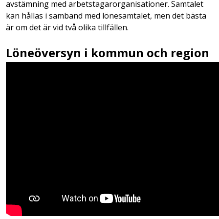
avstämning med arbetstagarorganisationer. Samtalet
kan hållas i samband med lönesamtalet, men det bästa
är om det är vid två olika tillfällen.
Löneöversyn i kommun och region