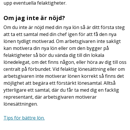
upp eventuella felaktigheter.
Om jag inte är nöjd?
Om du inte är nöjd med din nya lön så är ditt första steg
att ta ett samtal med din chef igen för att få den nya
lönen tydligt motiverad. Om arbetsgivaren inte sakligt
kan motivera din nya lön eller om den bygger på
felaktigheter så bör du vända dig till din lokala
lönedelegat, om det finns någon, eller höra av dig till oss
centralt på förbundet. Vid felaktig lönesättning eller om
arbetsgivaren inte motiverar lönen korrekt så finns det
möjlighet att begära ett förstärkt lönesamtal. Alltså
ytterligare ett samtal, där du får ta med dig en facklig
representant, där arbetsgivaren motiverar
lönesättningen.
Tips för bättre lön.