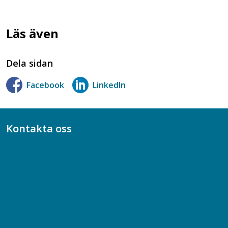
Läs även
Dela sidan
Facebook
LinkedIn
Kontakta oss
Bli medlem
08-617 44 00
Box 128 00, 112 96 Stockholm
Jobba hos oss
Presskontakt