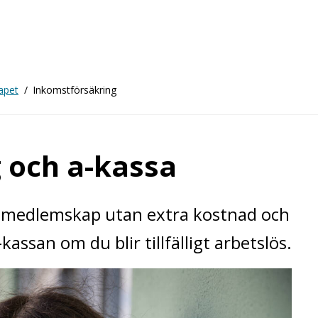
apet
Inkomstförsäkring
 och a-kassa
tt medlemskap utan extra kostnad och
assan om du blir tillfälligt arbetslös.