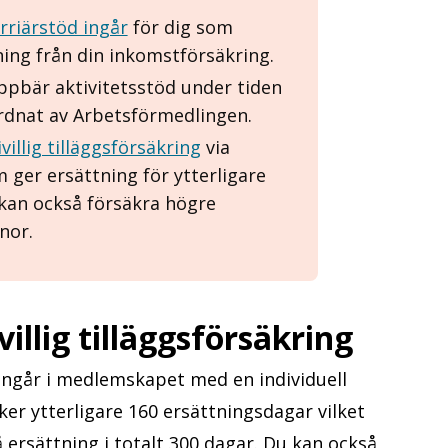
arriärstöd ingår
för dig som
ing från din inkomstförsäkring.
ppbär aktivitetsstöd under tiden
dnat av Arbetsförmedlingen.
ivillig tilläggsförsäkring
via
ger ersättning för ytterligare
kan också försäkra högre
nor.
illig tilläggsförsäkring
ngår i medlemskapet med en individuell
ker ytterligare 160 ersättningsdagar vilket
 ersättning i totalt 300 dagar. Du kan också