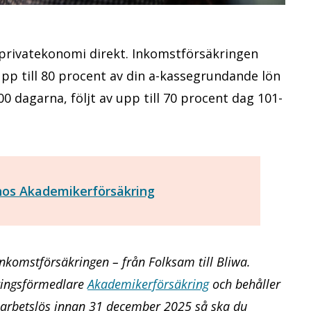
n privatekonomi direkt. Inkomstförsäkringen
pp till 80 procent av din a-kassegrundande lön
0 dagarna, följt av upp till 70 procent dag 101-
hos Akademikerförsäkring
inkomstförsäkringen – från Folksam till Bliwa.
kringsförmedlare
Akademikerförsäkring
och behåller
t arbetslös innan 31 december 2025 så ska du