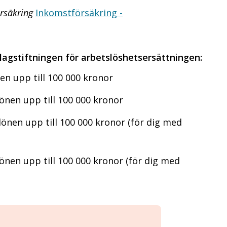
örsäkring
Inkomstförsäkring -
lagstiftningen för arbetslöshetsersättningen:
nen upp till 100 000 kronor
lönen upp till 100 000 kronor
 lönen upp till 100 000 kronor (för dig med
lönen upp till 100 000 kronor (för dig med