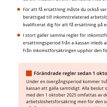
För att få ersättning måste du också va
berättigad till inkomstrelaterad arbets
kvalificerat dig för att få ersättning på
I stort gäller samma regler för inkomst
ersättningsperiod från a-kassan inleds al
från inkomstförsäkringen upphör den för
Förändrade regler sedan 1 okt
Under en övergångsperiod kommer två 
kassan att gälla samtidigt. Alla beslut
med den 1 oktober 2025 omfattas av d
arbetslöshetsförsäkring men för den 