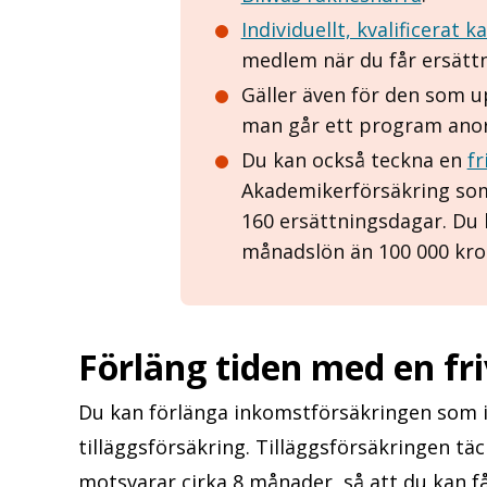
Individuellt, kvalificerat k
medlem när du får ersättn
Gäller även för den som u
man går ett program anor
Du kan också teckna en
fr
Akademikerförsäkring som 
160 ersättningsdagar. Du 
månadslön än 100 000 kro
Förläng tiden med en friv
Du kan förlänga inkomstförsäkringen som i
tilläggsförsäkring. Tilläggsförsäkringen täc
motsvarar cirka 8 månader, så att du kan få