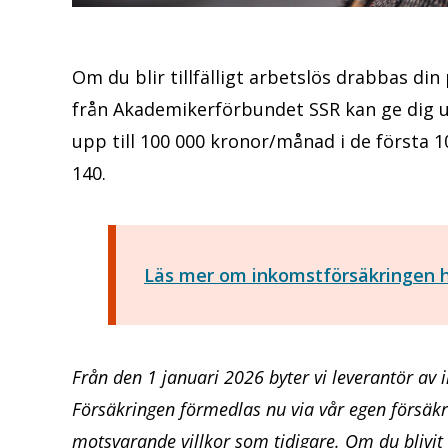
Om du blir tillfälligt arbetslös drabbas di
från Akademikerförbundet SSR kan ge dig u
upp till 100 000 kronor/månad i de första 10
140.
Läs mer om inkomstförsäkringen 
Från den 1 januari 2026 byter vi leverantör av 
Försäkringen förmedlas nu via vår egen försä
motsvarande villkor som tidigare. Om du blivi