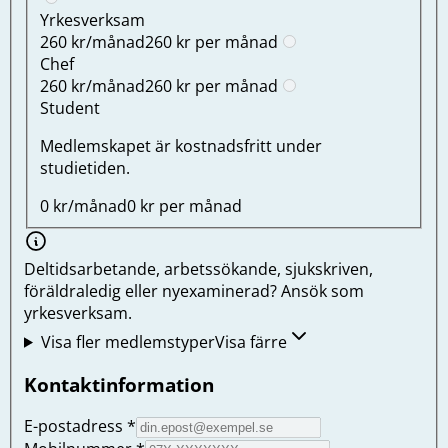
Yrkesverksam
260 kr/månad
260 kr per månad
Chef
260 kr/månad
260 kr per månad
Student
Medlemskapet är kostnadsfritt under
studietiden.
0 kr/månad
0 kr per månad
Deltidsarbetande, arbetssökande, sjukskriven,
föräldraledig eller nyexaminerad? Ansök som
yrkesverksam.
Visa fler medlemstyper
Visa färre
Kontaktinformation
E-postadress
*