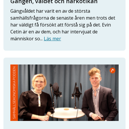
Gängen, våldet och narkotikan
Gängvåldet har varit en av de största
samhällsfrågorna de senaste åren men trots det
har väldigt få försökt att förstå sig på det. Evin
Cetin är en av dem, och har intervjuat de
människor so...
Läs mer