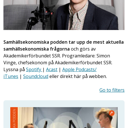
Samhällsekonomiska podden tar upp de mest aktuella
samhällsekonomiska frågorna
och görs av
Akademikerförbundet SSR. Programledare: Simon
Vinge, chefsekonom på Akademikerförbundet SSR.
Lyssna på
Spotify
|
Acast
|
Apple Podcasts/
iTunes
|
Soundcloud
eller direkt här på webben.
Go to filters