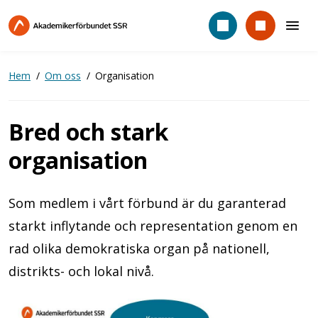
Hoppa
till
huvudinnehåll
Hem
Om oss
Organisation
Bred och stark
organisation
Som medlem i vårt förbund är du garanterad
starkt inflytande och representation genom en
rad olika demokratiska organ på nationell,
distrikts- och lokal nivå.