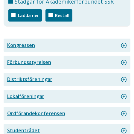
Stadgar för Akademikerförbundet SSR
Ladda ner
Beställ
Kongressen
Förbundsstyrelsen
Distriktsföreningar
Lokalföreningar
Ordförandekonferensen
Studentrådet