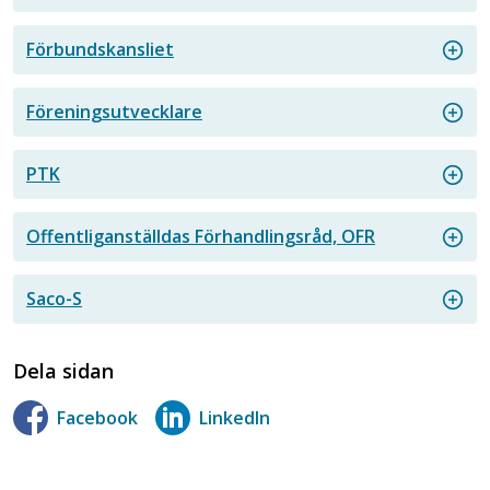
Förbundskansliet
Föreningsutvecklare
PTK
Offentliganställdas Förhandlingsråd, OFR
Saco-S
Dela sidan
Facebook
LinkedIn