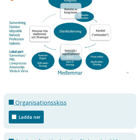
Organisationsskiss
Ladda ner