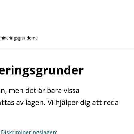
imineringsgrunderna
neringsgrunder
n, men det är bara vissa
as av lagen. Vi hjälper dig att reda
i
Diskrimineringslagen
: