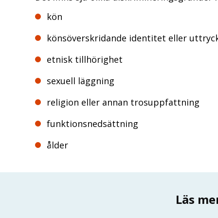
kön
könsöverskridande identitet eller uttryc
etnisk tillhörighet
sexuell läggning
religion eller annan trosuppfattning
funktionsnedsättning
ålder
Läs me