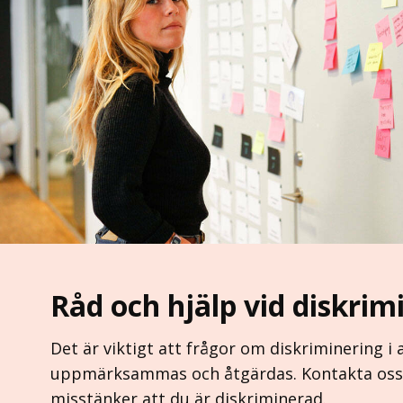
Råd och hjälp vid diskrim
Det är viktigt att frågor om diskriminering i 
uppmärksammas och åtgärdas. Kontakta oss 
misstänker att du är diskriminerad.