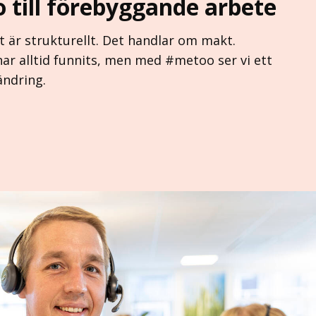
 till förebyggande arbete
t är strukturellt. Det handlar om makt.
har alltid funnits, men med #metoo ser vi ett
ändring.