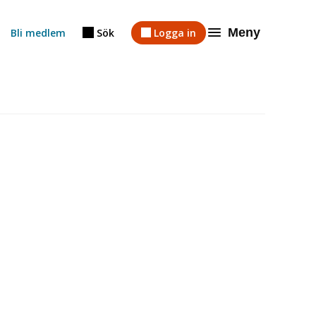
Meny
Bli medlem
Sök
Logga in