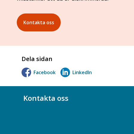
Kontakta oss
Dela sidan
Facebook
LinkedIn
Kontakta oss
Bli medlem
08-617 44 00
Box 128 00, 112 96 Stockholm