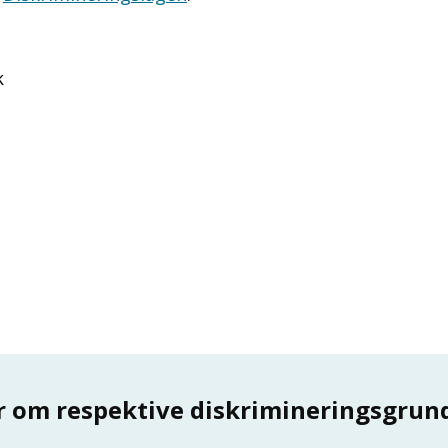
k
r om respektive diskrimineringsgrun