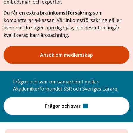
ombudsmän och experter.
Du får en extra bra inkomstförsäkring
som
kompletterar a-kassan. Vår inkomstförsäkring gäller
även när du säger upp dig själv, och dessutom ingår
kvalificerad karriärcoachning.
Ansök om medlemskap
Frågor och svar om samarbetet mellan
Akademikerförbundet SSR och Sveriges Lärare.
Frågor och svar