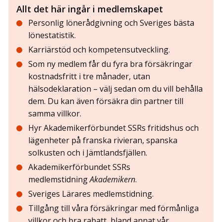
Allt det här ingår i medlemskapet
Personlig lönerådgivning och Sveriges bästa
lönestatistik.
Karriärstöd och kompetensutveckling.
Som ny medlem får du fyra bra försäkringar
kostnadsfritt i tre månader, utan
hälsodeklaration – välj sedan om du vill behålla
dem. Du kan även försäkra din partner till
samma villkor.
Hyr Akademikerförbundet SSRs fritidshus och
lägenheter på franska rivieran, spanska
solkusten och i Jämtlandsfjällen.
Akademikerförbundet SSRs
medlemstidning
Akademikern
.
Sveriges Lärares medlemstidning.
Tillgång till våra försäkringar med förmånliga
villkor och bra rabatt, bland annat vår