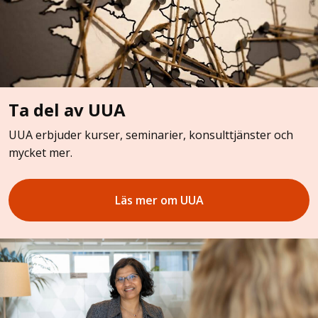
Ta del av UUA
UUA erbjuder kurser, seminarier, konsulttjänster och
mycket mer.
Läs mer om UUA