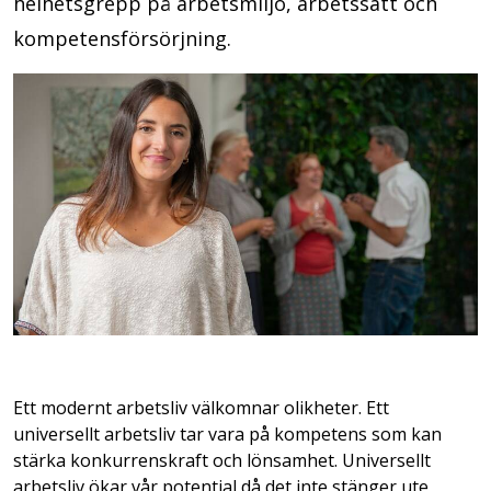
helhetsgrepp på arbetsmiljö, arbetssätt och
kompetensförsörjning.
Ett modernt arbetsliv välkomnar olikheter. Ett
universellt arbetsliv tar vara på kompetens som kan
stärka konkurrenskraft och lönsamhet. Universellt
arbetsliv ökar vår potential då det inte stänger ute