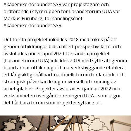
Akademikerförbundet SSR var projektägare och
ordförande i styrgruppen för Lärandeforum UUA var
Markus Furuberg, förhandlingschef
Akademikerförbundet SSR.
Det första projektet inleddes 2018 med fokus på att
genom utbildningar bidra till ett perspektivskifte, och
avslutades under april 2020. Det andra projektet
(Lärandeforum UUA) inleddes 2019 med syfte att genom
bland annat utbildning och nätverksbyggande etablera
ett långsiktigt hållbart nationellt forum för lärande och
strategisk påverkan kring universell utformning av
arbetsplatser. Projektet avslutades i januari 2022 och
verksamheten övergår i Föreningen UUA - som utgör
det hållbara forum som projektet syftade till.