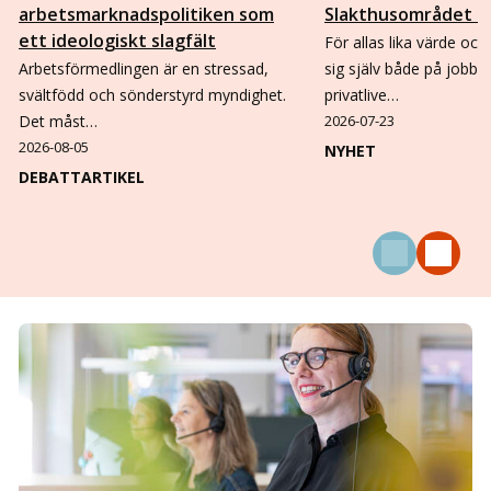
arbetsmarknadspolitiken som
Slakthusområdet i
ett ideologiskt slagfält
För allas lika värde och 
Arbetsförmedlingen är en stressad,
sig själv både på jobbet
svältfödd och sönderstyrd myndighet.
privatlive…
Det måst…
2026-07-23
2026-08-05
NYHET
DEBATTARTIKEL