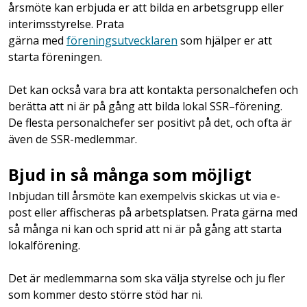
årsmöte kan erbjuda er att bilda en arbetsgrupp eller
interimsstyrelse. Prata
gärna med
föreningsutvecklaren
som hjälper er att
starta föreningen.
Det kan också vara bra att kontakta personalchefen och
berätta att ni är på gång att bilda lokal SSR–förening.
De flesta personalchefer ser positivt på det, och ofta är
även de SSR-medlemmar.
Bjud in så många som möjligt
Inbjudan till årsmöte kan exempelvis skickas ut via e-
post eller affischeras på arbetsplatsen. Prata gärna med
så många ni kan och sprid att ni är på gång att starta
lokalförening.
Det är medlemmarna som ska välja styrelse och ju fler
som kommer desto större stöd har ni.