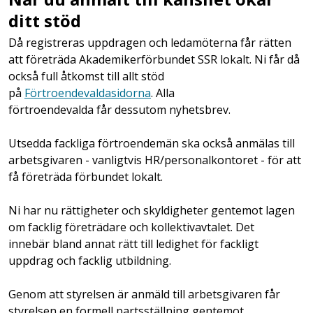
ditt stöd
Då registreras uppdragen och ledamöterna får rätten
att företräda Akademikerförbundet SSR lokalt. Ni får då
också full åtkomst till allt stöd
på
Förtroendevaldasidorna
. Alla
förtroendevalda får dessutom nyhetsbrev.
Utsedda fackliga förtroendemän ska också anmälas till
arbetsgivaren - vanligtvis HR/personalkontoret - för att
få företräda förbundet lokalt.
Ni har nu rättigheter och skyldigheter gentemot lagen
om facklig företrädare och kollektivavtalet. Det
innebär bland annat rätt till ledighet för fackligt
uppdrag och facklig utbildning.
Genom att styrelsen är anmäld till arbetsgivaren får
styrelsen en formell partsställning gentemot