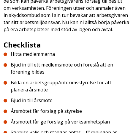
de som kan påverka arbetsgivarens förslag till beslut
om verksamheten. Föreningen utser och anmäler även
in skyddsombud som i sin tur bevakar att arbetsgivaren
tar sitt arbetsmiljöansvar. Nu kan ni alltså börja påverka
på era arbetsplatser med stöd av lagen och avtal.
Checklista
Hitta medlemmarna
Bjud in till ett medlemsmöte och föreslå att en
förening bildas
Bilda en arbetsgrupp/interimsstyrelse för att
planera årsmöte
Bjud in till årsmöte
Årsmötet får förslag på styrelse
Årsmötet får ge förslag på verksamhetsplan
Styrelse väljs och stadgar antas – föreningen är