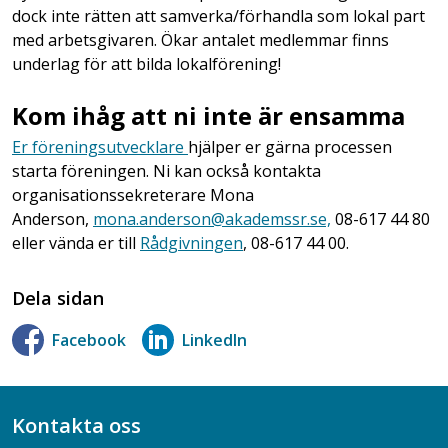
dock inte rätten att samverka/förhandla som lokal part
med arbetsgivaren. Ökar antalet medlemmar finns
underlag för att bilda lokalförening!
Kom ihåg att ni inte är ensamma
Er föreningsutvecklare
hjälper er gärna processen
starta föreningen. Ni kan också kontakta
organisationssekreterare Mona
Anderson,
mona.anderson@akademssr.se,
08-617 44 80
eller vända er till
Rådgivningen
, 08-617 44 00.
Dela sidan
Facebook
LinkedIn
Kontakta oss