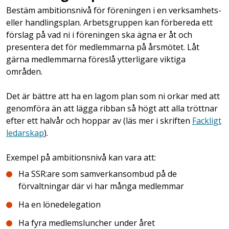
Bestäm ambitionsnivå för föreningen i en verksamhets-
eller handlingsplan. Arbetsgruppen kan förbereda ett
förslag på vad ni i föreningen ska ägna er åt och
presentera det för medlemmarna på årsmötet. Låt
gärna medlemmarna föreslå ytterligare viktiga
områden.
Det är bättre att ha en lagom plan som ni orkar med att
genomföra än att lägga ribban så högt att alla tröttnar
efter ett halvår och hoppar av (läs mer i skriften
Fackligt
ledarskap
).
Exempel på ambitionsnivå kan vara att:
Ha SSR:are som samverkansombud på de
förvaltningar där vi har många medlemmar
Ha en lönedelegation
Ha fyra medlemsluncher under året