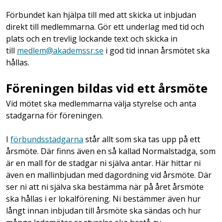
Förbundet kan hjälpa till med att skicka ut inbjudan
direkt till medlemmarna. Gör ett underlag med tid och
plats och en trevlig lockande text och skicka in
till
medlem@akademssr.se
i god tid innan årsmötet ska
hållas.
Föreningen bildas vid ett årsmöte
Vid mötet ska medlemmarna välja styrelse och anta
stadgarna för föreningen.
I
förbundsstadgarna
står allt som ska tas upp på ett
årsmöte. Där finns även en så kallad Normalstadga, som
är en mall för de stadgar ni själva antar. Här hittar ni
även en mallinbjudan med dagordning vid årsmöte. Där
ser ni att ni själva ska bestämma när på året årsmöte
ska hållas i er lokalförening. Ni bestämmer även hur
långt innan inbjudan till årsmöte ska sändas och hur