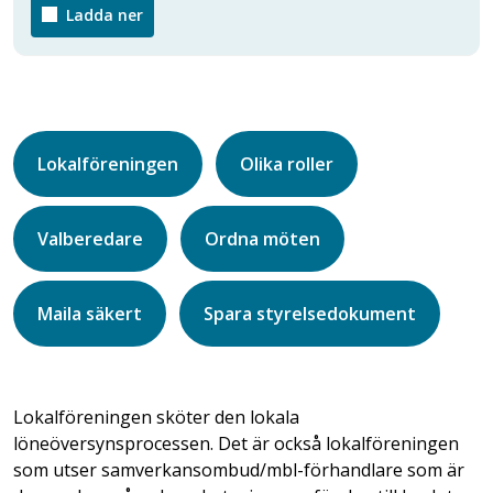
Ladda ner
Lokalföreningen
Olika roller
Valberedare
Ordna möten
Maila säkert
Spara styrelsedokument
Lokalföreningen sköter den lokala
löneöversynsprocessen. Det är också lokalföreningen
som utser samverkansombud/mbl-förhandlare som är