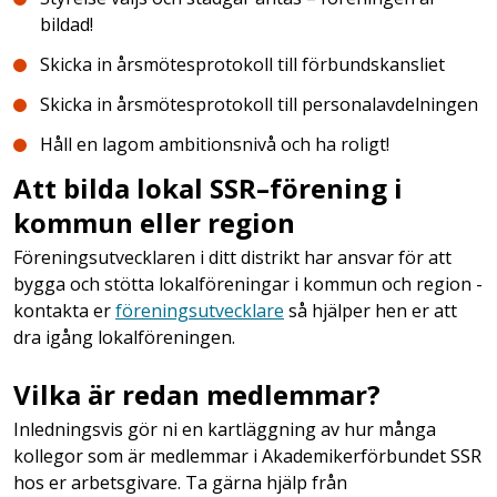
bildad!
Skicka in årsmötesprotokoll till förbundskansliet
Skicka in årsmötesprotokoll till personalavdelningen
Håll en lagom ambitionsnivå och ha roligt!
Att bilda lokal SSR–förening i
kommun eller region
Föreningsutvecklaren i ditt distrikt har ansvar för att
bygga och stötta lokalföreningar i kommun och region -
kontakta er
föreningsutvecklare
så hjälper hen er att
dra igång lokalföreningen.
Vilka är redan medlemmar?
Inledningsvis gör ni en kartläggning av hur många
kollegor som är medlemmar i Akademikerförbundet SSR
hos er arbetsgivare. Ta gärna hjälp från