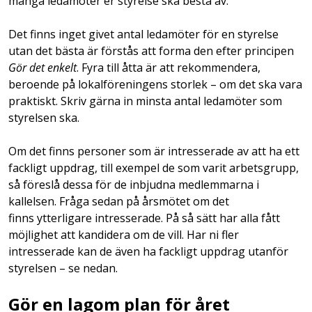
många ledamöter er styrelse ska bestå av.
Det finns inget givet antal ledamöter för en styrelse
utan det bästa är förstås att forma den efter principen
Gör det enkelt
. Fyra till åtta är att rekommendera,
beroende på lokalföreningens storlek – om det ska vara
praktiskt. Skriv gärna in minsta antal ledamöter som
styrelsen ska.
Om det finns personer som är intresserade av att ha ett
fackligt uppdrag, till exempel de som varit arbetsgrupp,
så föreslå dessa för de inbjudna medlemmarna i
kallelsen. Fråga sedan på årsmötet om det
finns ytterligare intresserade. På så sätt har alla fått
möjlighet att kandidera om de vill. Har ni fler
intresserade kan de även ha fackligt uppdrag utanför
styrelsen – se nedan.
Gör en lagom plan för året