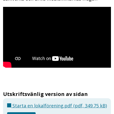
Utskriftsvänlig version av sidan
Starta en lokalförening.pdf (pdf, 349.75 kB)