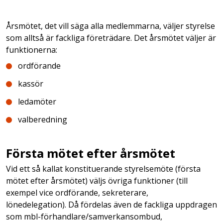
Årsmötet, det vill säga alla medlemmarna, väljer styrelse
som alltså är fackliga företrädare. Det årsmötet väljer är
funktionerna:
ordförande
kassör
ledamöter
valberedning
Första mötet efter årsmötet
Vid ett så kallat konstituerande styrelsemöte (första
mötet efter årsmötet) väljs övriga funktioner (till
exempel vice ordförande, sekreterare,
lönedelegation). Då fördelas även de fackliga uppdragen
som mbl-förhandlare/samverkansombud,