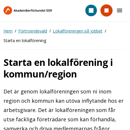
Hoppa
till
huvudinnehåll
Hem
Förtroendevald
Lokalföreningen på jobbet
Starta en lokalförening
Starta en lokalförening i
kommun/region
Det är genom lokalföreningen som ni inom
region och kommun kan utöva inflytande hos er
arbetsgivare. Det är lokalföreningen som får
utse fackliga företrädare som kan förhandla,
samverka och driva medlemmarnas frågor.