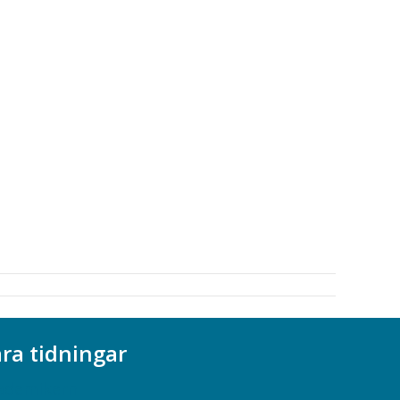
ra tidningar
ademikern