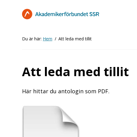
Hoppa
till
huvudinnehåll
Du är här:
Hem
Att leda med tillit
Att leda med tillit
Här hittar du antologin som PDF.