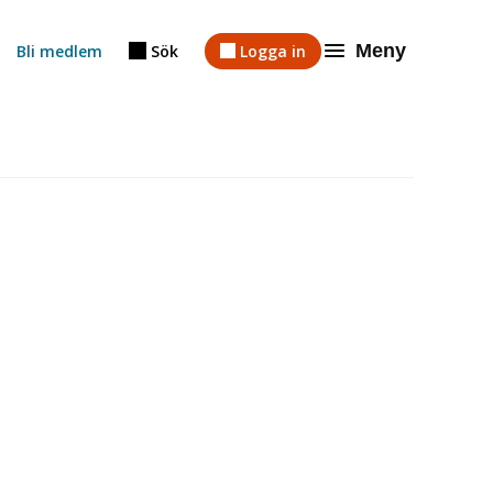
Meny
Bli medlem
Sök
Logga in