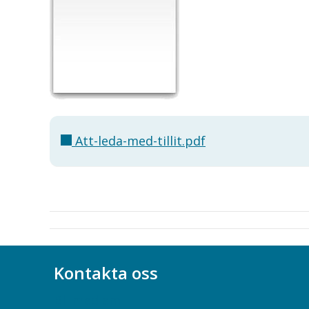
Att-leda-med-tillit.pdf
Kontakta oss
Bli medlem