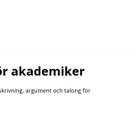
ör akademiker
krivning, argument och talong för