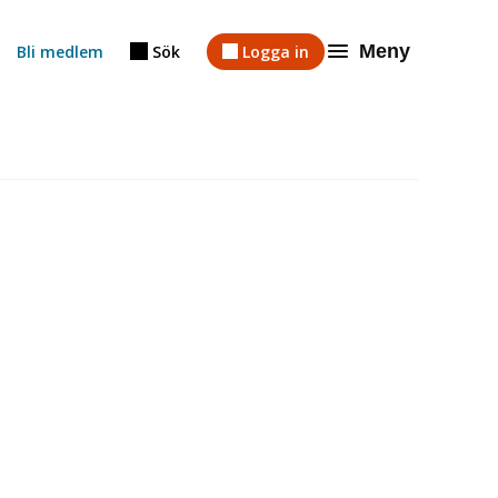
Meny
Bli medlem
Sök
Logga in