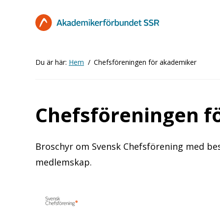
Hoppa
till
huvudinnehåll
Du är här:
Hem
Chefsföreningen för akademiker
Chefsföreningen f
Broschyr om Svensk Chefsförening med bes
medlemskap.