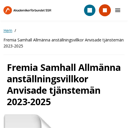
Hoppa
till
huvudinnehåll
Hem
Fremia Samhall Allmänna anställningsvillkor Anvisade tjänstemän
2023-2025
Fremia Samhall Allmänna
anställningsvillkor
Anvisade tjänstemän
2023-2025