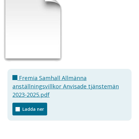
Fremia Samhall Allmänna
anställningsvillkor Anvisade tjänstemän
2023-2025.pdf
Ladda ner