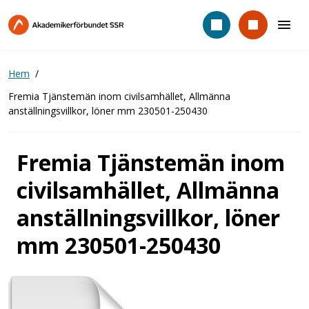
Hoppa
till
huvudinnehåll
Hem
Fremia Tjänstemän inom civilsamhället, Allmänna
anställningsvillkor, löner mm 230501-250430
Fremia Tjänstemän inom
civilsamhället, Allmänna
anställningsvillkor, löner
mm 230501-250430