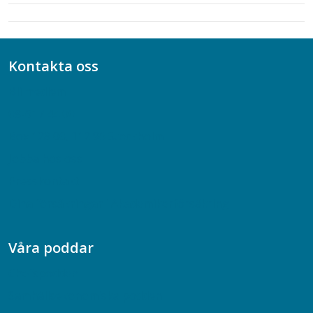
Kontakta oss
Bli medlem
08-617 44 00
Box 128 00, 112 96 Stockholm
Jobba hos oss
Presskontakt
Dina försäkringar i Akademikerförsäkring
Våra poddar
Chefspodden
Samhällsekonomiska podden