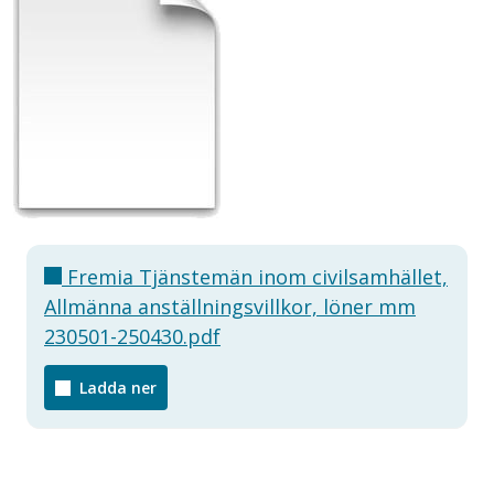
Fremia Tjänstemän inom civilsamhället,
Allmänna anställningsvillkor, löner mm
230501-250430.pdf
Ladda ner