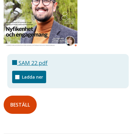
SAM 22.pdf
Ladda ner
BESTÄLL