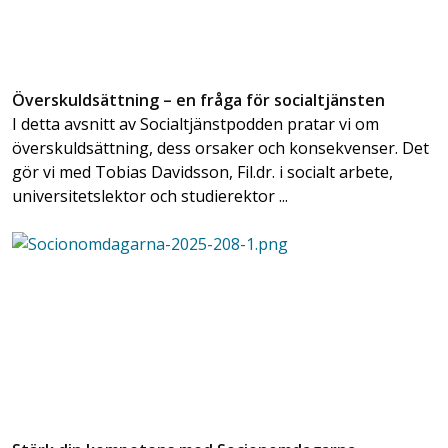
Överskuldsättning – en fråga för socialtjänsten
I detta avsnitt av Socialtjänstpodden pratar vi om
överskuldsättning, dess orsaker och konsekvenser. Det
gör vi med Tobias Davidsson, Fil.dr. i socialt arbete,
universitetslektor och studierektor ...