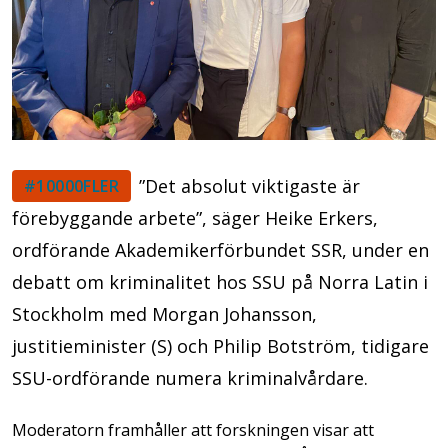
”Det absolut viktigaste är
#10000FLER
förebyggande arbete”, säger Heike Erkers,
ordförande Akademikerförbundet SSR, under en
debatt om kriminalitet hos SSU på Norra Latin i
Stockholm med Morgan Johansson,
justitieminister (S) och Philip Botström, tidigare
SSU-ordförande numera kriminalvårdare.
Moderatorn framhåller att forskningen visar att