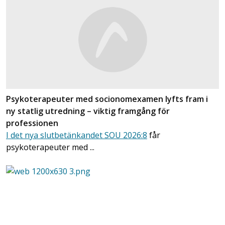
Psykoterapeuter med socionomexamen lyfts fram i
ny statlig utredning – viktig framgång för
professionen
I det nya slutbetänkandet SOU 2026:8
får
psykoterapeuter med ...