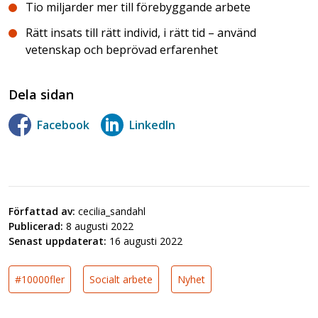
Tio miljarder mer till förebyggande arbete
Rätt insats till rätt individ, i rätt tid – använd
vetenskap och beprövad erfarenhet
Dela sidan
Facebook
LinkedIn
Författad av:
cecilia_sandahl
Publicerad:
8 augusti 2022
Senast uppdaterat:
16 augusti 2022
#10000fler
Socialt arbete
Nyhet