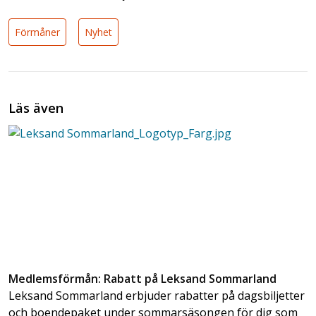
Förmåner
Nyhet
Läs även
Medlemsförmån: Rabatt på Leksand Sommarland
Leksand Sommarland erbjuder rabatter på dagsbiljetter
och boendepaket under sommarsäsongen för dig som