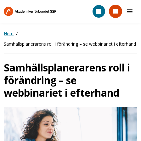
Hoppa
till
huvudinnehåll
Hem
Samhällsplanerarens roll i förändring – se webbinariet i efterhand
Samhällsplanerarens roll i
förändring – se
webbinariet i efterhand