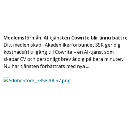
Medlemsförmån: AI-tjänsten Cowrite blir ännu bättre
Ditt medlemskap i Akademikerförbundet SSR ger dig
kostnadsfri tillgång till Cowrite – en AI-tjänst som
skapar CV och personligt brev åt dig på bara minuter.
Nu har tjänsten förbättrats med nya ...