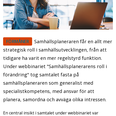
Samhällsplaneraren får en allt mer
FÖRMÅNER
strategisk roll i samhällsutvecklingen, från att
tidigare ha varit en mer regelstyrd funktion.
Under webbinariet "Samhällsplanerarens roll i
förändring" tog samtalet fasta på
samhällsplaneraren som generalist med
specialistkompetens, med ansvar för att
planera, samordna och avväga olika intressen.
En central insikt i samtalet under webbinariet var