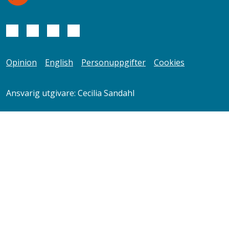
Opinion
English
Personuppgifter
Cookies
Ansvarig utgivare: Cecilia Sandahl