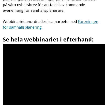
på våra nyhetsbrev för att ta del av kommande
evenemang för samhällsplanerare.
Webbinariet anordnades i samarbete med
Föreningen
för samhällsplanering.
Se hela webbinariet i efterhand: