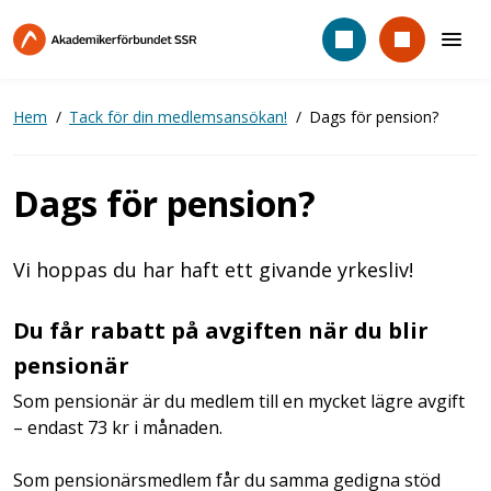
Hoppa
till
huvudinnehåll
Hem
Tack för din medlemsansökan!
Dags för pension?
Dags för pension?
Vi hoppas du har haft ett givande yrkesliv!
Du får rabatt på avgiften när du blir
pensionär
Som pensionär är du medlem till en mycket lägre avgift
– endast 73 kr i månaden.
Som pensionärsmedlem får du samma gedigna stöd