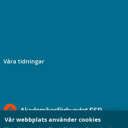
Chefspodden
Samhällsekonomiska podden
Samhällsvetarpodden
Samtal med beteendevetare
Socialtjänstpodden
Våra tidningar
Akademikern
Chefstidningen
Socionomen
Vår webbplats använder cookies