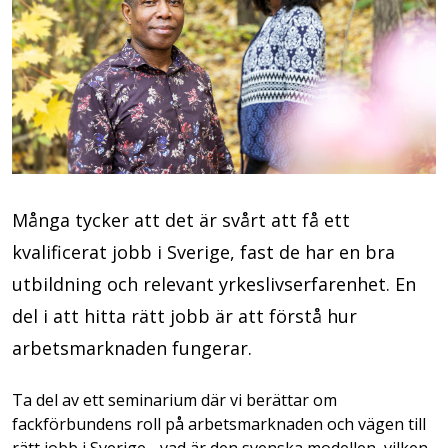
Många tycker att det är svårt att få ett
kvalificerat jobb i Sverige, fast de har en bra
utbildning och relevant yrkeslivserfarenhet. En
del i att hitta rätt jobb är att förstå hur
arbetsmarknaden fungerar.
Ta del av ett seminarium där vi berättar om
fackförbundens roll på arbetsmarknaden och vägen till
rätt jobb i Sverige - vad är den svenska modellen, vilken