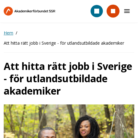
Hoppa
till
huvudinnehåll
Hem
Att hitta rätt jobb i Sverige - för utlandsutbildade akademiker
Att hitta rätt jobb i Sverige
- för utlandsutbildade
akademiker