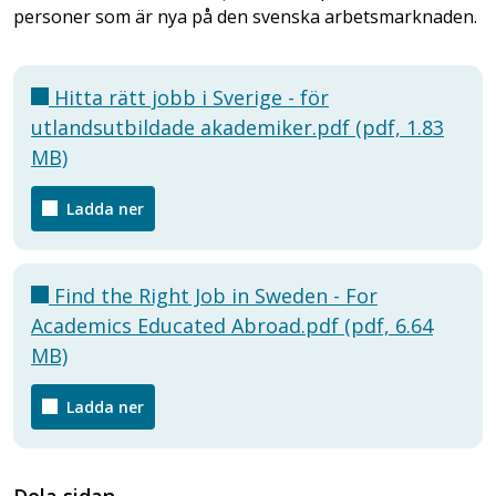
personer som är nya på den svenska arbetsmarknaden.
Hitta rätt jobb i Sverige - för
utlandsutbildade akademiker.pdf (pdf, 1.83
MB)
Ladda ner
Find the Right Job in Sweden - For
Academics Educated Abroad.pdf (pdf, 6.64
MB)
Ladda ner
Dela sidan