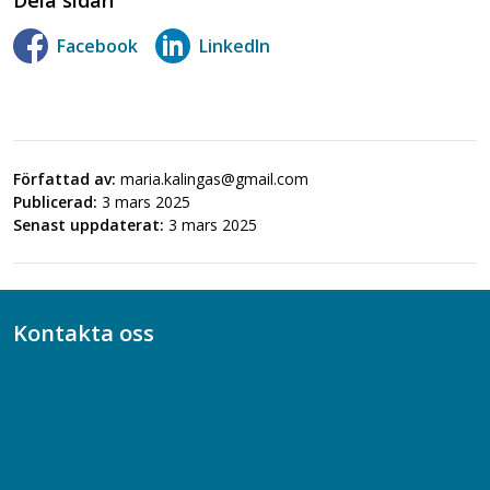
Facebook
LinkedIn
Författad av:
maria.kalingas@gmail.com
Publicerad:
3 mars 2025
Senast uppdaterat:
3 mars 2025
Kontakta oss
Bli medlem
08-617 44 00
Box 128 00, 112 96 Stockholm
Jobba hos oss