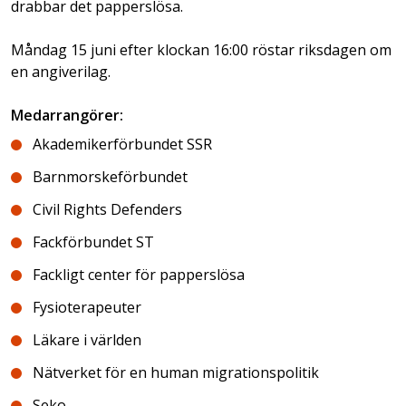
drabbar det papperslösa.
Måndag 15 juni efter klockan 16:00 röstar riksdagen om
en angiverilag.
Medarrangörer:
Akademikerförbundet SSR
Barnmorskeförbundet
Civil Rights Defenders
Fackförbundet ST
Fackligt center för papperslösa
Fysioterapeuter
Läkare i världen
Nätverket för en human migrationspolitik
Seko