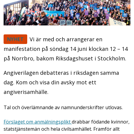
Vi är med och arrangerar en
NYHET
manifestation på söndag 14 juni klockan 12 – 14
på Norrbro, bakom Riksdagshuset i Stockholm.
Angiverilagen debatteras i riksdagen samma
dag. Kom och visa din avsky mot ett
angiverisamhälle.
Tal och överlämnande av namnunderskrifter utlovas.
Förslaget om anmälningsplikt
drabbar födande kvinnor,
statstjänstemän och hela civilsamhället. Framför allt