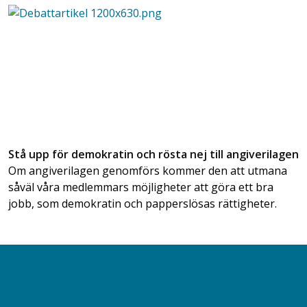
Stå upp för demokratin och rösta nej till angiverilagen
Om angiverilagen genomförs kommer den att utmana
såväl våra medlemmars möjligheter att göra ett bra
jobb, som demokratin och papperslösas rättigheter.
Kontakta oss
Bli medlem