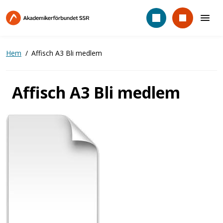
Hoppa
till
huvudinnehåll
Hem
Affisch A3 Bli medlem
Affisch A3 Bli medlem