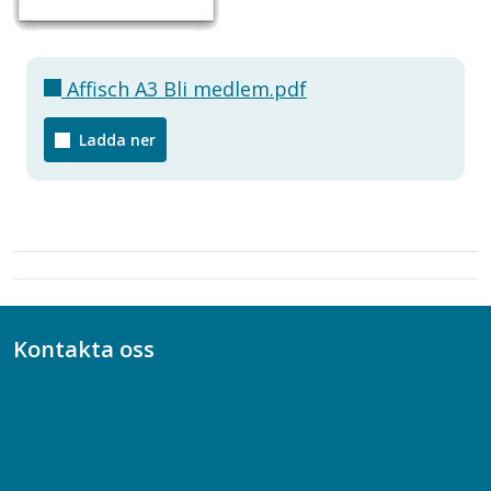
Affisch A3 Bli medlem.pdf
Ladda ner
Kontakta oss
Bli medlem
08-617 44 00
Box 128 00, 112 96 Stockholm