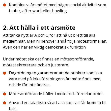
Kombinera årsmötet med någon social aktivitet som
teater, after work eller bowling.
2. Att hålla i ett årsmöte
Att tänka nytt är A och O för att nå ut brett till alla
medlemmar. Men ni behöver ändå följa mötesformalian.
Även den har en viktig demokratisk funktion.
Under mötet ska det finnas en mötesordförande,
mötessekreterare och en justerare.
Dagordningen garanterar att de punkter som ska
vara med på lokalföreningens årsmöte finns med,
och de får inte ändras.
Mötesordförande håller i mötet och fördelar ordet.
Använd en talarlista så att alla som vill får komma till
tals.