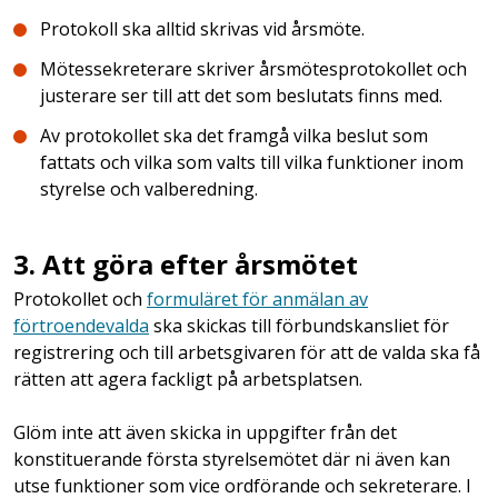
Protokoll ska alltid skrivas vid årsmöte.
Mötessekreterare skriver årsmötesprotokollet och
justerare ser till att det som beslutats finns med.
Av protokollet ska det framgå vilka beslut som
fattats och vilka som valts till vilka funktioner inom
styrelse och valberedning.
3. Att göra efter årsmötet
Protokollet och
formuläret för anmälan av
förtroendevalda
ska skickas till förbundskansliet för
registrering och till arbetsgivaren för att de valda ska få
rätten att agera fackligt på arbetsplatsen.
Glöm inte att även skicka in uppgifter från det
konstituerande första styrelsemötet där ni även kan
utse funktioner som vice ordförande och sekreterare. I