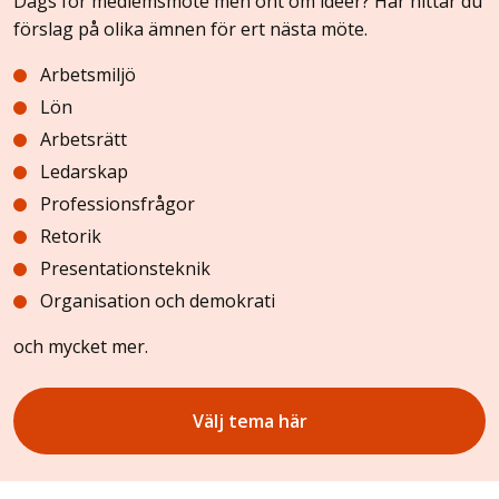
Dags för medlemsmöte men ont om idéer? Här hittar du
förslag på olika ämnen för ert nästa möte.
Arbetsmiljö
Lön
Arbetsrätt
Ledarskap
Professionsfrågor
Retorik
Presentationsteknik
Organisation och demokrati
och mycket mer.
Välj tema här