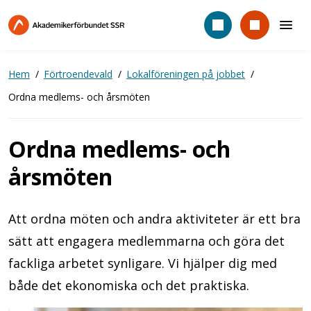
Hoppa
till
huvudinnehåll
Hem
Förtroendevald
Lokalföreningen på jobbet
Ordna medlems- och årsmöten
Ordna medlems- och
årsmöten
Att ordna möten och andra aktiviteter är ett bra
sätt att engagera medlemmarna och göra det
fackliga arbetet synligare. Vi hjälper dig med
både det ekonomiska och det praktiska.