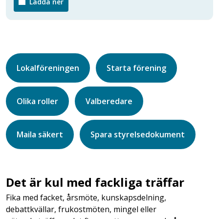
Ladda ner
Lokalföreningen
Starta förening
Olika roller
Valberedare
Maila säkert
Spara styrelsedokument
Det är kul med fackliga träffar
Fika med facket, årsmöte, kunskapsdelning,
debattkvällar, frukostmöten, mingel eller