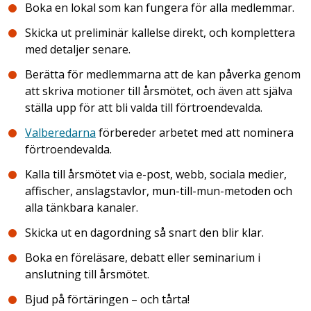
Boka en lokal som kan fungera för alla medlemmar.
Skicka ut preliminär kallelse direkt, och komplettera
med detaljer senare.
Berätta för medlemmarna att de kan påverka genom
att skriva motioner till årsmötet, och även att själva
ställa upp för att bli valda till förtroendevalda.
Valberedarna
förbereder arbetet med att nominera
förtroendevalda.
Kalla till årsmötet via e-post, webb, sociala medier,
affischer, anslagstavlor, mun-till-mun-metoden och
alla tänkbara kanaler.
Skicka ut en dagordning så snart den blir klar.
Boka en föreläsare, debatt eller seminarium i
anslutning till årsmötet.
Bjud på förtäringen – och tårta!