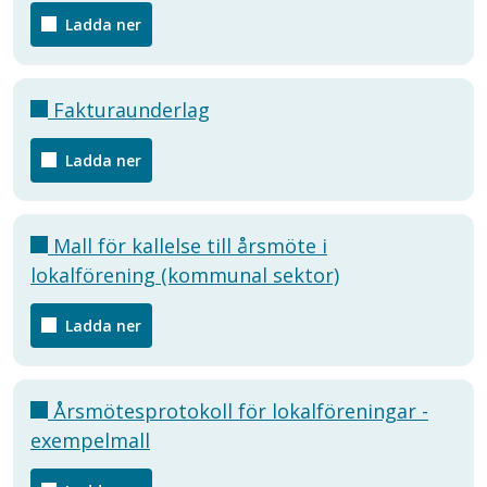
Ladda ner
Fakturaunderlag
Ladda ner
Mall för kallelse till årsmöte i
lokalförening (kommunal sektor)
Ladda ner
Årsmötesprotokoll för lokalföreningar -
exempelmall