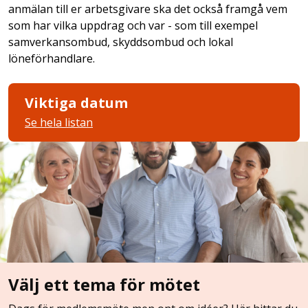
anmälan till er arbetsgivare ska det också framgå vem
som har vilka uppdrag och var - som till exempel
samverkansombud, skyddsombud och lokal
löneförhandlare.
Viktiga datum
Se hela listan
Välj ett tema för mötet