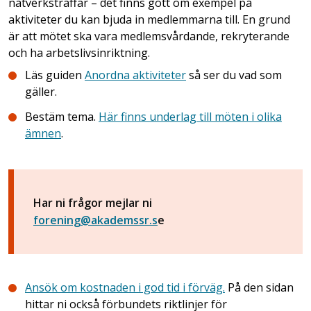
nätverksträffar – det finns gott om exempel på
aktiviteter du kan bjuda in medlemmarna till. En grund
är att mötet ska vara medlemsvårdande, rekryterande
och ha arbetslivsinriktning.
Läs guiden
Anordna aktiviteter
så ser du vad som
gäller.
Bestäm tema.
Här finns underlag till möten i olika
ämnen
.
Har ni frågor mejlar ni
forening@akademssr.s
e
Ansök om kostnaden i god tid i förväg.
På den sidan
hittar ni också förbundets riktlinjer för