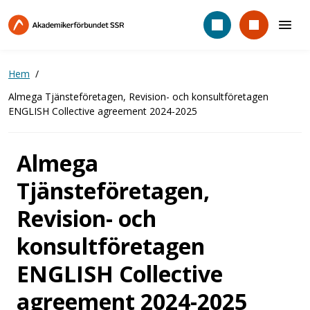
Hoppa
till
huvudinnehåll
Hem
Almega Tjänsteföretagen, Revision- och konsultföretagen
ENGLISH Collective agreement 2024-2025
Almega
Tjänsteföretagen,
Revision- och
konsultföretagen
ENGLISH Collective
agreement 2024-2025