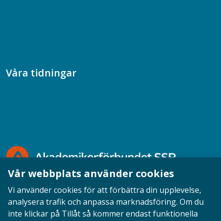
Samhällsvetarpodden
Samtal med beteendevetare
Socialtjänstpodden
Våra tidningar
Akademikern
Chefstidningen
Socionomen
Vår webbplats använder cookies
Vi använder cookies för att förbättra din upplevelse,
analysera trafik och anpassa marknadsföring. Om du
inte klickar på Tillåt så kommer endast funktionella