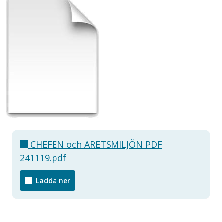
CHEFEN och ARETSMILJÖN PDF
241119.pdf
Ladda ner