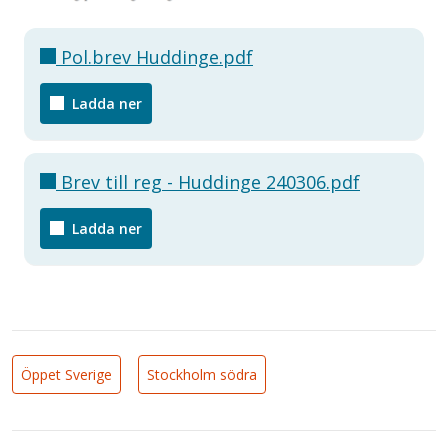
Pol.brev Huddinge.pdf
Ladda ner
Brev till reg - Huddinge 240306.pdf
Ladda ner
Öppet Sverige
Stockholm södra