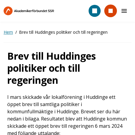
Hoppa
till
huvudinnehåll
Hem
Brev till Huddinges politiker och till regeringen
Brev till Huddinges
politiker och till
regeringen
I mars skickade vår lokalförening i Huddinge ett
öppet brev till samtliga politiker i
kommunfullmäktige i Huddinge. Brevet ser du här
nedan i bilaga. Resultatet blev att Huddinge kommun
skickade ett öppet brev till regeringen 6 mars 2024
med följande uttalande: