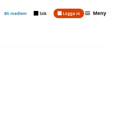
Meny
Bli medlem
Sök
Logga in