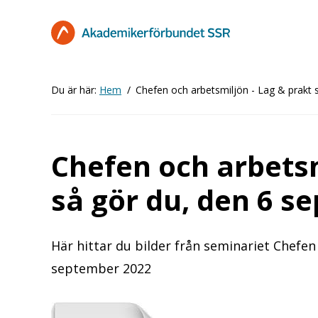
Hoppa
till
huvudinnehåll
Du är här:
Hem
Chefen och arbetsmiljön - Lag & prakt
Chefen och arbetsm
så gör du, den 6 s
Här hittar du bilder från seminariet Chefen
september 2022