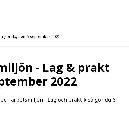
 så gör du, den 6 september 2022
iljön - Lag & prakt
eptember 2022
 och arbetsmiljön - Lag och praktik så gör du 6