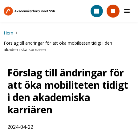
Hoppa
till
huvudinnehåll
Hem
Förslag till ändringar för att öka mobiliteten tidigt i den
akademiska karriären
Förslag till ändringar för
att öka mobiliteten tidigt
i den akademiska
karriären
2024-04-22