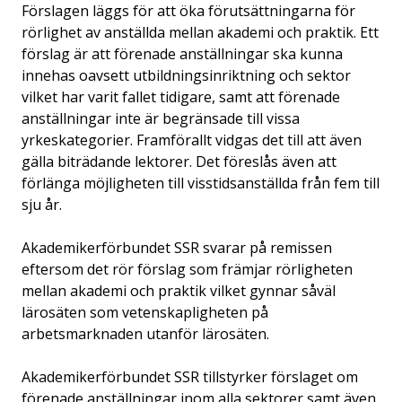
Förslagen läggs för att öka förutsättningarna för
rörlighet av anställda mellan akademi och praktik. Ett
förslag är att förenade anställningar ska kunna
innehas oavsett utbildningsinriktning och sektor
vilket har varit fallet tidigare, samt att förenade
anställningar inte är begränsade till vissa
yrkeskategorier. Framförallt vidgas det till att även
gälla biträdande lektorer. Det föreslås även att
förlänga möjligheten till visstidsanställda från fem till
sju år.
Akademikerförbundet SSR svarar på remissen
eftersom det rör förslag som främjar rörligheten
mellan akademi och praktik vilket gynnar såväl
lärosäten som vetenskapligheten på
arbetsmarknaden utanför lärosäten.
Akademikerförbundet SSR tillstyrker förslaget om
förenade anställningar inom alla sektorer samt även