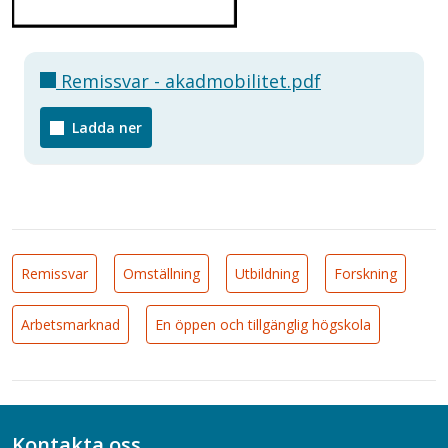
Remissvar - akadmobilitet.pdf
Ladda ner
Remissvar
Omställning
Utbildning
Forskning
Arbetsmarknad
En öppen och tillgänglig högskola
Kontakta oss