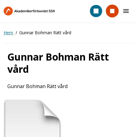
Hoppa
till
huvudinnehåll
Hem
Gunnar Bohman Rätt vård
Gunnar Bohman Rätt
vård
Gunnar Bohman Rätt vård