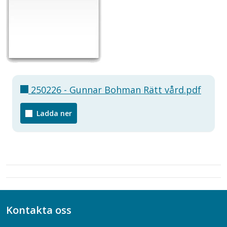
250226 - Gunnar Bohman Rätt vård.pdf
Ladda ner
Kontakta oss